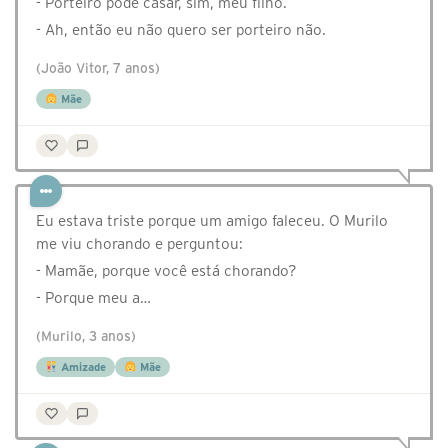
- Porteiro pode casar, sim, meu filho.
- Ah, então eu não quero ser porteiro não.
(João Vitor, 7 anos)
Mãe
Eu estava triste porque um amigo faleceu. O Murilo
me viu chorando e perguntou:
- Mamãe, porque você está chorando?
- Porque meu a…
(Murilo, 3 anos)
Amizade
Mãe