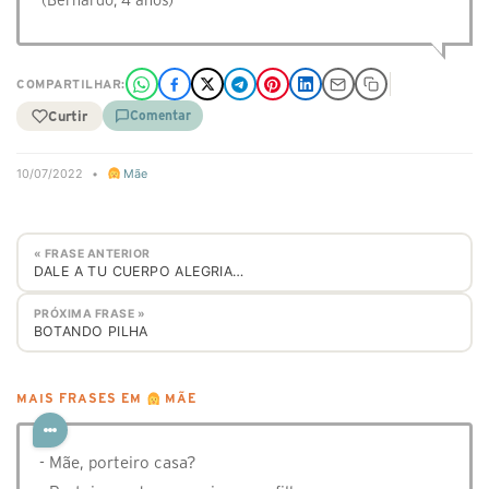
(Bernardo, 4 anos)
COMPARTILHAR:
Curtir
Comentar
10/07/2022
•
Mãe
« FRASE ANTERIOR
DALE A TU CUERPO ALEGRIA…
PRÓXIMA FRASE »
BOTANDO PILHA
MAIS FRASES EM
MÃE
- Mãe, porteiro casa?