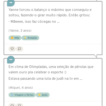
Yanne torceu o balanço o máximo que conseguiu e
soltou, fazendo-o girar muito rápido. Então gritou:
- Mãeeee, isso faz cócegas no …
(Yanne, 3 anos)
Mãe
Religião
Em clima de Olimpíadas, uma seleção de pérolas que
valem ouro pra celebrar o esporte :)
Estava passando uma luta de judô na tv em …
(Miguel, 4 anos)
Viagem e férias
Avós