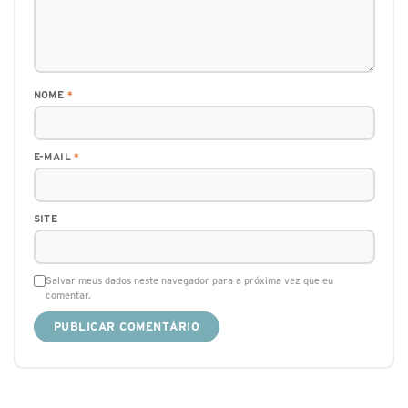
NOME
*
E-MAIL
*
SITE
Salvar meus dados neste navegador para a próxima vez que eu
comentar.