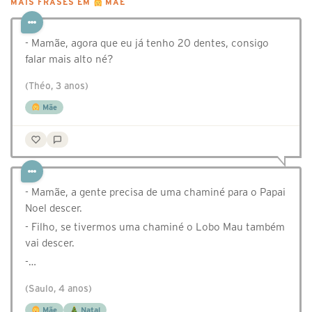
MAIS FRASES EM
MÃE
- Mamãe, agora que eu já tenho 20 dentes, consigo
falar mais alto né?
(Théo, 3 anos)
Mãe
- Mamãe, a gente precisa de uma chaminé para o Papai
Noel descer.
- Filho, se tivermos uma chaminé o Lobo Mau também
vai descer.
-…
(Saulo, 4 anos)
Mãe
Natal