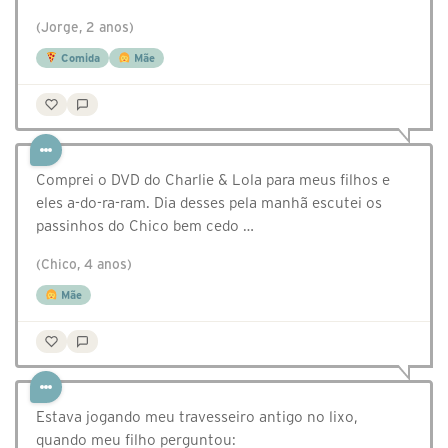
(Jorge, 2 anos)
Comida
Mãe
Comprei o DVD do Charlie & Lola para meus filhos e
eles a-do-ra-ram. Dia desses pela manhã escutei os
passinhos do Chico bem cedo …
(Chico, 4 anos)
Mãe
Estava jogando meu travesseiro antigo no lixo,
quando meu filho perguntou: