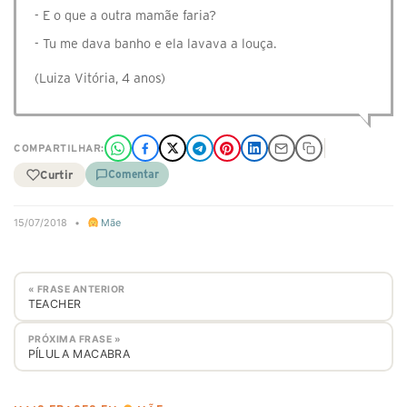
- E o que a outra mamãe faria?
- Tu me dava banho e ela lavava a louça.
(Luiza Vitória, 4 anos)
COMPARTILHAR:
Curtir
Comentar
15/07/2018
•
Mãe
« FRASE ANTERIOR
TEACHER
PRÓXIMA FRASE »
PÍLULA MACABRA