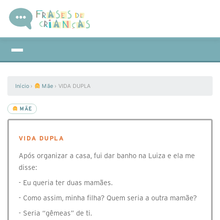
Início
›
Mãe
›
VIDA DUPLA
MÃE
VIDA DUPLA
Após organizar a casa, fui dar banho na Luiza e ela me
disse:
- Eu queria ter duas mamães.
- Como assim, minha filha? Quem seria a outra mamãe?
- Seria “gêmeas” de ti.