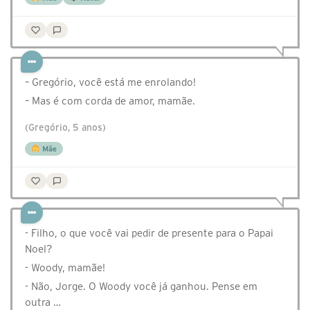
– Gregório, você está me enrolando!
– Mas é com corda de amor, mamãe.
(Gregório, 5 anos)
Mãe
- Filho, o que você vai pedir de presente para o Papai
Noel?
- Woody, mamãe!
- Não, Jorge. O Woody você já ganhou. Pense em
outra …