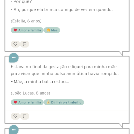
- Por quê?
- Ah, porque ela brinca comigo de vez em quando.
(Estella, 6 anos)
Amor e família
Mãe
Estava no final da gestação e liguei para minha mãe
pra avisar que minha bolsa amniótica havia rompido.
– Mãe, a minha bolsa estou…
(João Lucas, 8 anos)
Amor e família
Dinheiro e trabalho