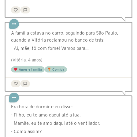
A família estava no carro, seguindo para São Paulo,
quando a Vitória reclamou no banco de trás:
- Ai, mãe, tô com fome! Vamos para…
(Vitória, 4 anos)
Amor e família
Comida
Era hora de dormir e eu disse:
- Filho, eu te amo daqui até a lua.
- Mamãe, eu te amo daqui até o ventilador.
- Como assim?