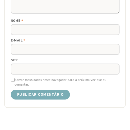
NOME
*
E-MAIL
*
SITE
Salvar meus dados neste navegador para a próxima vez que eu
comentar.