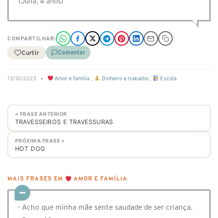
(Júlia, 4 anos)
COMPARTILHAR:
Curtir
Comentar
13/10/2023
•
Amor e família
,
Dinheiro e trabalho
,
Escola
« FRASE ANTERIOR
TRAVESSEIROS E TRAVESSURAS
PRÓXIMA FRASE »
HOT DOG
MAIS FRASES EM
AMOR E FAMÍLIA
- Acho que minha mãe sente saudade de ser criança.