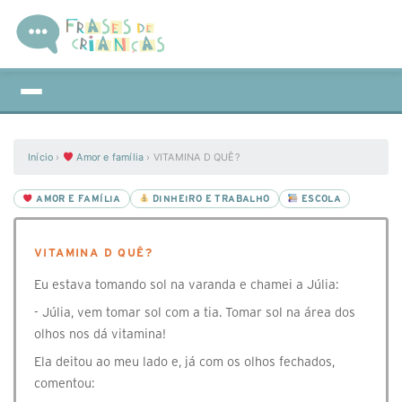
Início
›
Amor e família
›
VITAMINA D QUÊ?
AMOR E FAMÍLIA
DINHEIRO E TRABALHO
ESCOLA
VITAMINA D QUÊ?
Eu estava tomando sol na varanda e chamei a Júlia:
- Júlia, vem tomar sol com a tia. Tomar sol na área dos
olhos nos dá vitamina!
Ela deitou ao meu lado e, já com os olhos fechados,
comentou: