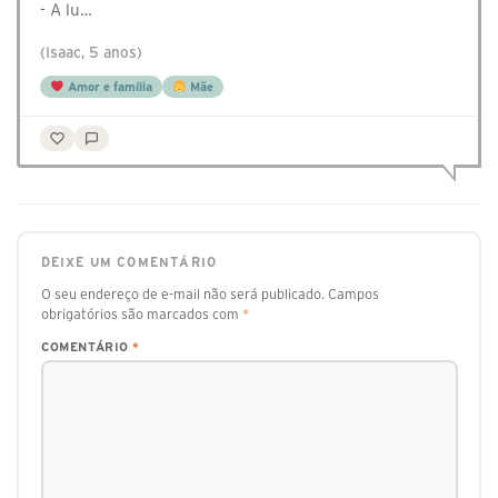
- A lu…
(Isaac, 5 anos)
Amor e família
Mãe
DEIXE UM COMENTÁRIO
O seu endereço de e-mail não será publicado.
Campos
obrigatórios são marcados com
*
COMENTÁRIO
*