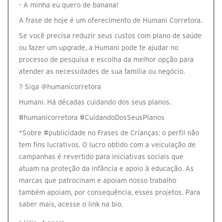
- A minha eu quero de banana!
A frase de hoje é um oferecimento de Humani Corretora.
Se você precisa reduzir seus custos com plano de saúde
ou fazer um upgrade, a Humani pode te ajudar no
processo de pesquisa e escolha da melhor opção para
atender as necessidades de sua família ou negócio.
? Siga @humanicorretora
Humani. Há décadas cuidando dos seus planos.
#humanicorretora #CuidandoDosSeusPlanos
*Sobre #publicidade no Frases de Crianças: o perfil não
tem fins lucrativos. O lucro obtido com a veiculação de
campanhas é revertido para iniciativas sociais que
atuam na proteção da infância e apoio à educação. As
marcas que patrocinam e apoiam nosso trabalho
também apoiam, por consequência, esses projetos. Para
saber mais, acesse o link na bio.