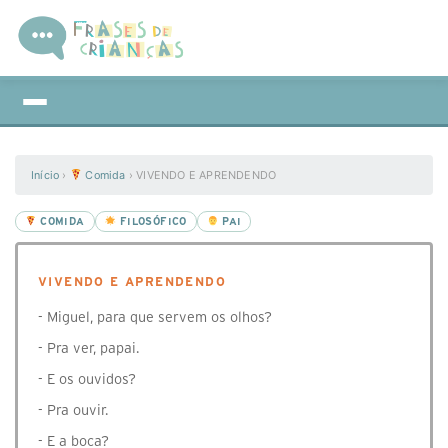
Início
›
Comida
›
VIVENDO E APRENDENDO
COMIDA
FILOSÓFICO
PAI
VIVENDO E APRENDENDO
- Miguel, para que servem os olhos?
- Pra ver, papai.
- E os ouvidos?
- Pra ouvir.
- E a boca?