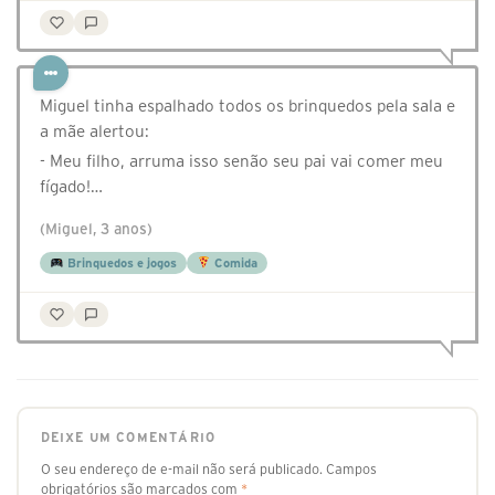
Miguel tinha espalhado todos os brinquedos pela sala e
a mãe alertou:
- Meu filho, arruma isso senão seu pai vai comer meu
fígado!…
(Miguel, 3 anos)
Brinquedos e jogos
Comida
DEIXE UM COMENTÁRIO
O seu endereço de e-mail não será publicado.
Campos
obrigatórios são marcados com
*