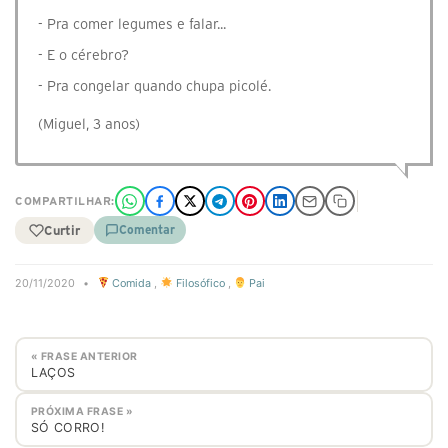
- Pra comer legumes e falar...
- E o cérebro?
- Pra congelar quando chupa picolé.
(Miguel, 3 anos)
COMPARTILHAR:
Curtir
Comentar
20/11/2020
•
Comida
,
Filosófico
,
Pai
« FRASE ANTERIOR
LAÇOS
PRÓXIMA FRASE »
SÓ CORRO!