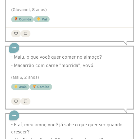
(Giovanni, 8 anos)
Comida
Pai
- Malu, o que você quer comer no almoço?
- Macarrão com carne "morrida", vovó.
(Malu, 2 anos)
Avós
Comida
- E aí, meu amor, você já sabe o que quer ser quando
crescer?