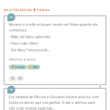
MAIS FRASES EM
COMIDA
Moreno e a mãe estavam vendo um filme quando ele
comentou:
- Mãe, ele falou palavrão!
- Falou não, filho!
- Ele falou "misericórdi…
(Moreno, 6 anos)
Comida
Mãe
Era véspera de Páscoa e Giovanni estava ansioso com
todos os doces que iria ganhar. O pai o alertou para
não criar muitas expectat…