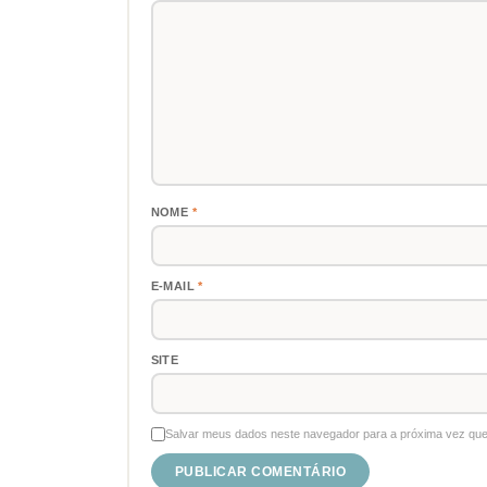
NOME
*
E-MAIL
*
SITE
Salvar meus dados neste navegador para a próxima vez que