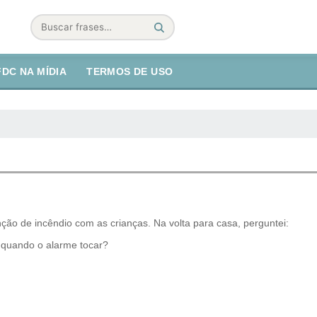
Buscar
FDC NA MÍDIA
TERMOS DE USO
nção de incêndio com as crianças. Na volta para casa, perguntei:
r quando o alarme tocar?