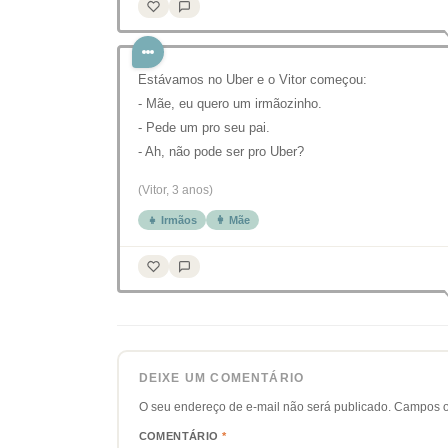
Estávamos no Uber e o Vitor começou:
- Mãe, eu quero um irmãozinho.
- Pede um pro seu pai.
- Ah, não pode ser pro Uber?
(Vitor, 3 anos)
👧 Irmãos
👩 Mãe
DEIXE UM COMENTÁRIO
O seu endereço de e-mail não será publicado.
Campos o
COMENTÁRIO
*