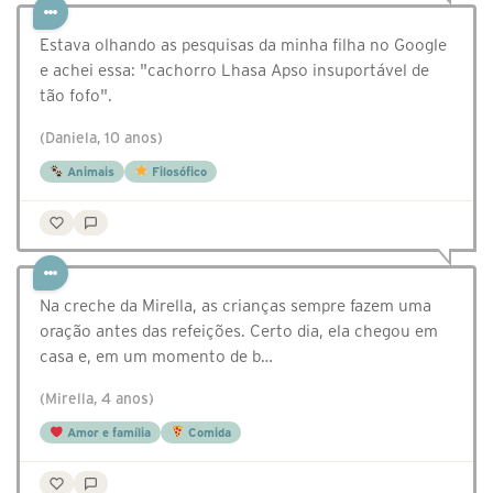
Estava olhando as pesquisas da minha filha no Google
e achei essa: "cachorro Lhasa Apso insuportável de
tão fofo".
(Daniela, 10 anos)
Animais
Filosófico
Na creche da Mirella, as crianças sempre fazem uma
oração antes das refeições. Certo dia, ela chegou em
casa e, em um momento de b…
(Mirella, 4 anos)
Amor e família
Comida