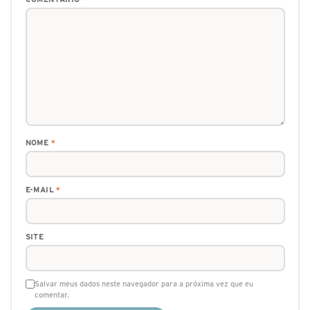
NOME
*
E-MAIL
*
SITE
Salvar meus dados neste navegador para a próxima vez que eu
comentar.