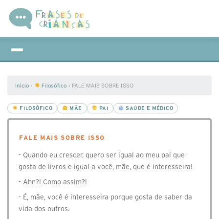
Início
›
Filosófico
›
⁣FALE MAIS SOBRE ISSO
FILOSÓFICO
MÃE
PAI
SAÚDE E MÉDICO
⁣FALE MAIS SOBRE ISSO
- Quando eu crescer, quero ser igual ao meu pai que
gosta de livros e igual a você, mãe, que é interesseira!
- Ahn?! Como assim?!
- É, mãe, você é interesseira porque gosta de saber da
vida dos outros.