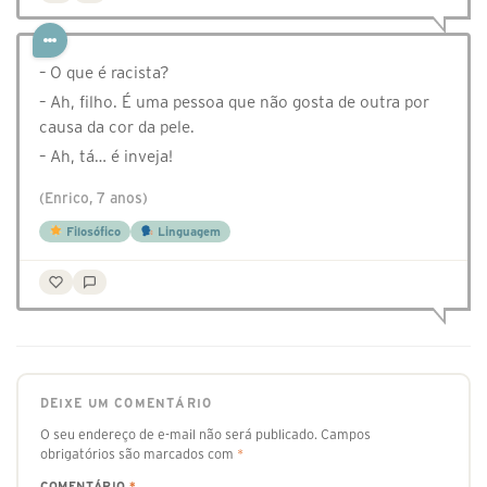
– O que é racista?
– Ah, filho. É uma pessoa que não gosta de outra por
causa da cor da pele.
– Ah, tá… é inveja!
(Enrico, 7 anos)
Filosófico
Linguagem
DEIXE UM COMENTÁRIO
O seu endereço de e-mail não será publicado.
Campos
obrigatórios são marcados com
*
COMENTÁRIO
*