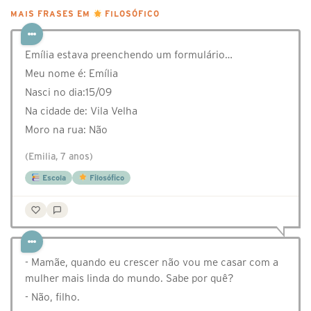
MAIS FRASES EM
FILOSÓFICO
Emília estava preenchendo um formulário…
Meu nome é: Emília
Nasci no dia:15/09
Na cidade de: Vila Velha
Moro na rua: Não
(Emilia, 7 anos)
Escola
Filosófico
- Mamãe, quando eu crescer não vou me casar com a
mulher mais linda do mundo. Sabe por quê?
- Não, filho.