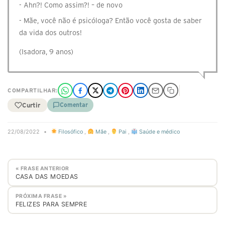
- Ahn?! Como assim?! – de novo
- Mãe, você não é psicóloga? Então você gosta de saber
da vida dos outros!
(Isadora, 9 anos)
COMPARTILHAR:
Curtir
Comentar
22/08/2022
•
Filosófico
,
Mãe
,
Pai
,
Saúde e médico
« FRASE ANTERIOR
CASA DAS MOEDAS
PRÓXIMA FRASE »
FELIZES PARA SEMPRE