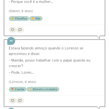
- Porque você é a mulher…
(Daniel, 6 anos)
Filosófico
Mãe
Estava fazendo almoço quando o Lorenzo se
aproximou e disse:
– Mamãe, posso trabalhar com o papai quando eu
crescer?
– Pode, Loren…
(Lorenzo, 4 anos)
Comida
Dinheiro e trabalho