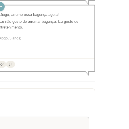
 Diogo, arrume essa bagunça agora!
 Eu não gosto de arrumar bagunça. Eu gosto de
ntretenimento.
Diogo, 5 anos)