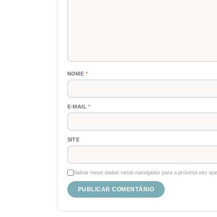
NOME
*
E-MAIL
*
SITE
Salvar meus dados neste navegador para a próxima vez que