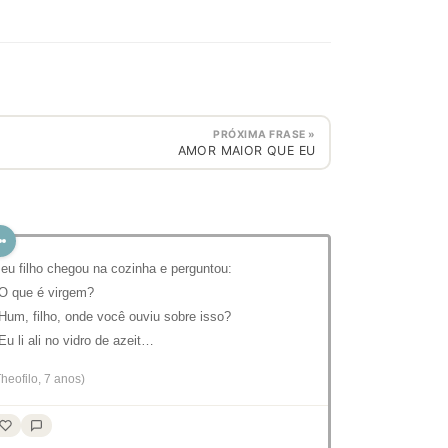
PRÓXIMA FRASE »
⁣⁣⁣⁣AMOR MAIOR QUE EU
eu filho chegou na cozinha e perguntou:
 O que é virgem?
 Hum, filho, onde você ouviu sobre isso?
 Eu li ali no vidro de azeit…
Theofilo, 7 anos)