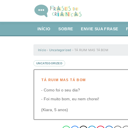
INÍCIO
SOBRE
ENVIE SUA FRASE
Início
›
Uncategorized
›
⁣TÁ RUIM MAS TÁ BOM
UNCATEGORIZED
⁣TÁ RUIM MAS TÁ BOM
⁣⁣⁣⁣- Como foi o seu dia?
- Foi muito bom, eu nem chorei!
(Kiara, 5 anos)