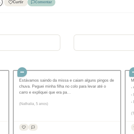
Curtir
Comentar
Estávamos saindo da missa e caiam alguns pingos de
M
chuva. Peguei minha filha no colo para levar até o
-
carro e expliquei que era pa…
-
-
(Nathalia, 5 anos)
(