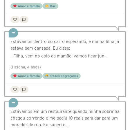
Amor e família
Mãe
Estávamos dentro do carro esperando, e minha filha já
estava bem cansada. Eu disse:
– Filha, vem no colo da mamãe, vamos ficar jun…
(Helena, 4 anos)
Amor e família
Frases engraçadas
Estávamos em um restaurante quando minha sobrinha
chegou correndo e me pediu 10 reais para dar para um
morador de rua. Eu sugeri d…