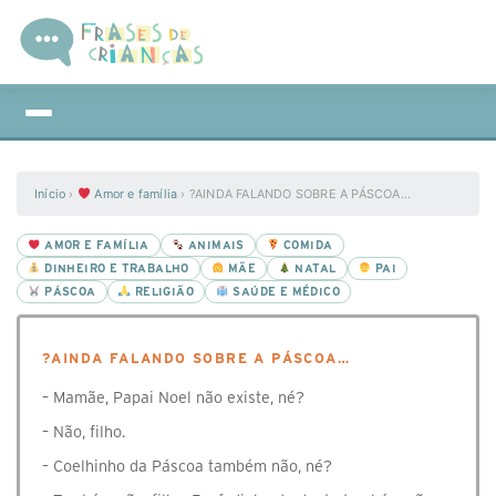
Início
›
Amor e família
›
?AINDA FALANDO SOBRE A PÁSCOA…
AMOR E FAMÍLIA
ANIMAIS
COMIDA
DINHEIRO E TRABALHO
MÃE
NATAL
PAI
PÁSCOA
RELIGIÃO
SAÚDE E MÉDICO
?AINDA FALANDO SOBRE A PÁSCOA…
– Mamãe, Papai Noel não existe, né?
– Não, filho.
– Coelhinho da Páscoa também não, né?