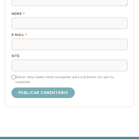
NOME
*
E-MAIL
*
SITE
Salvar meus dados neste navegador para a próxima vez que eu
comentar.