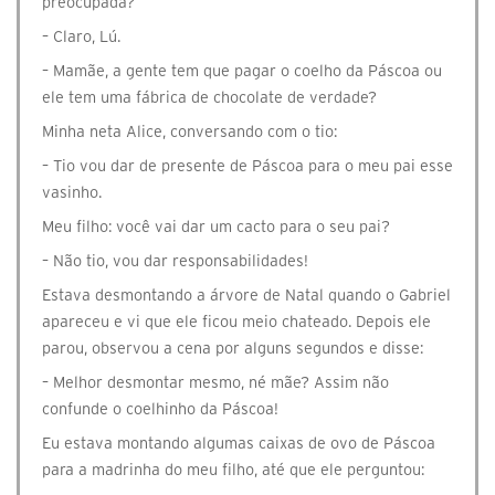
preocupada?
– Claro, Lú.
– Mamãe, a gente tem que pagar o coelho da Páscoa ou
ele tem uma fábrica de chocolate de verdade?
Minha neta Alice, conversando com o tio:
– Tio vou dar de presente de Páscoa para o meu pai esse
vasinho.
Meu filho: você vai dar um cacto para o seu pai?
– Não tio, vou dar responsabilidades!
Estava desmontando a árvore de Natal quando o Gabriel
apareceu e vi que ele ficou meio chateado. Depois ele
parou, observou a cena por alguns segundos e disse:
– Melhor desmontar mesmo, né mãe? Assim não
confunde o coelhinho da Páscoa!
Eu estava montando algumas caixas de ovo de Páscoa
para a madrinha do meu filho, até que ele perguntou: