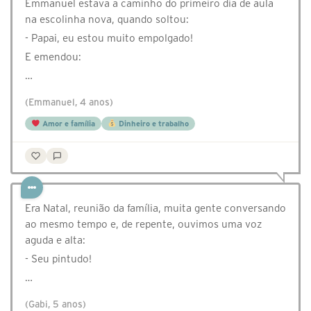
Emmanuel estava a caminho do primeiro dia de aula
na escolinha nova, quando soltou:
- Papai, eu estou muito empolgado!
E emendou:
…
(Emmanuel, 4 anos)
Amor e família
Dinheiro e trabalho
Era Natal, reunião da família, muita gente conversando
ao mesmo tempo e, de repente, ouvimos uma voz
aguda e alta:
- Seu pintudo!
…
(Gabi, 5 anos)