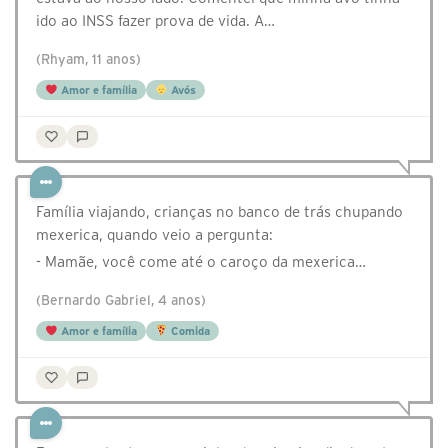
ido ao INSS fazer prova de vida. A…
(Rhyam, 11 anos)
Amor e família
Avós
Família viajando, crianças no banco de trás chupando
mexerica, quando veio a pergunta:
- Mamãe, você come até o caroço da mexerica…
(Bernardo Gabriel, 4 anos)
Amor e família
Comida