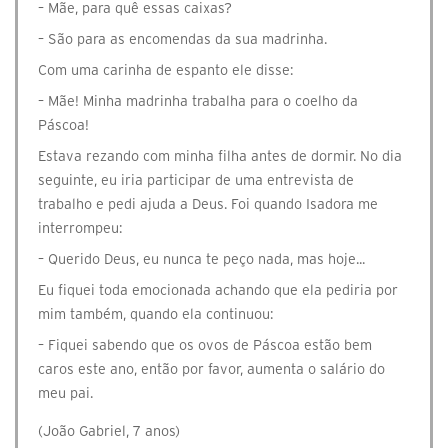
– Mãe, para quê essas caixas?
– São para as encomendas da sua madrinha.
Com uma carinha de espanto ele disse:
– Mãe! Minha madrinha trabalha para o coelho da
Páscoa!
Estava rezando com minha filha antes de dormir. No dia
seguinte, eu iria participar de uma entrevista de
trabalho e pedi ajuda a Deus. Foi quando Isadora me
interrompeu:
– Querido Deus, eu nunca te peço nada, mas hoje...
Eu fiquei toda emocionada achando que ela pediria por
mim também, quando ela continuou:
– Fiquei sabendo que os ovos de Páscoa estão bem
caros este ano, então por favor, aumenta o salário do
meu pai.
(João Gabriel, 7 anos)