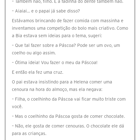
– Também não, filho. E a fadinha do dente também não.
– Aiaiai… e o papai já sabe disso?
Estávamos brincando de fazer comida com massinha e
inventamos uma competição do bolo mais criativo. Como
a Bia estava sem ideias para o tema, sugeri:
– Que tal fazer sobre a Páscoa? Pode ser um ovo, um
coelho ou algo assim.
– Ótima ideia! Vou fazer o meu da Páscoa!
E então ela fez uma cruz.
O pai estava insistindo para a Helena comer uma
cenoura na hora do almoço, mas ela negava:
– Filha, o coelhinho da Páscoa vai ficar muito triste com
você.
– Mas o coelhinho da Páscoa gosta de comer chocolate.
– Não, ele gosta de comer cenouras. O chocolate ele dá
para as crianças.