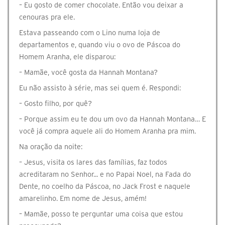
– Eu gosto de comer chocolate. Então vou deixar a
cenouras pra ele.
Estava passeando com o Lino numa loja de
departamentos e, quando viu o ovo de Páscoa do
Homem Aranha, ele disparou:
– Mamãe, você gosta da Hannah Montana?
Eu não assisto à série, mas sei quem é. Respondi:
– Gosto filho, por quê?
– Porque assim eu te dou um ovo da Hannah Montana… E
você já compra aquele ali do Homem Aranha pra mim.
Na oração da noite:
– Jesus, visita os lares das famílias, faz todos
acreditaram no Senhor... e no Papai Noel, na Fada do
Dente, no coelho da Páscoa, no Jack Frost e naquele
amarelinho. Em nome de Jesus, amém!
– Mamãe, posso te perguntar uma coisa que estou