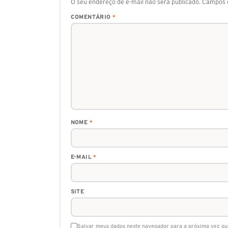
O seu endereço de e-mail não será publicado.
Campos o
COMENTÁRIO
*
NOME
*
E-MAIL
*
SITE
Salvar meus dados neste navegador para a próxima vez qu