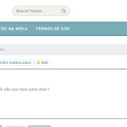
Buscar
FDC NA MÍDIA
TERMOS DE USO
ÇÃO
ASES ENGRAÇADAS
MÃE
cê não usa mais para doar?