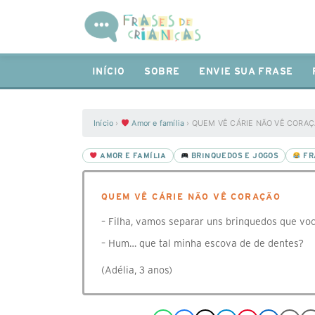
INÍCIO
SOBRE
ENVIE SUA FRASE
Início
›
Amor e família
›
QUEM VÊ CÁRIE NÃO VÊ CORA
AMOR E FAMÍLIA
BRINQUEDOS E JOGOS
FR
QUEM VÊ CÁRIE NÃO VÊ CORAÇÃO
– Filha, vamos separar uns brinquedos que vo
– Hum… que tal minha escova de de dentes?
(Adélia, 3 anos)