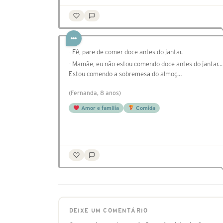
- Fê, pare de comer doce antes do jantar.
- Mamãe, eu não estou comendo doce antes do jantar...
Estou comendo a sobremesa do almoç…
(Fernanda, 8 anos)
Amor e família
Comida
DEIXE UM COMENTÁRIO