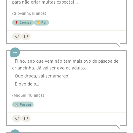
para não criar muitas expectat…
(Giovanni, 8 anos)
Comida
Pai
- Filho, ano que vem não tem mais ovo de páscoa de
criancinha. Já vai ser ovo de adulto.
- Que droga, vai ser amargo.
- E ovo de p…
(Miguel, 10 anos)
Páscoa