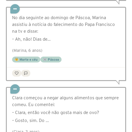
No dia seguinte ao domingo de Páscoa, Marina
assistiu à notícia do falecimento do Papa Francisco
na tv e disse:
– Ah, não! Dias de…
(Marina, 6 anos)
Morte e céu
Páscoa
Clara começou a negar alguns alimentos que sempre
comeu. Eu comentei:
– Clara, então você não gosta mais de ovo?
– Gosto, sim. Do …
(Clara, 2 anos)