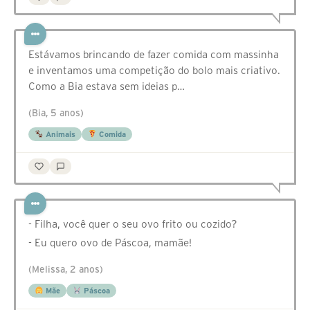
Estávamos brincando de fazer comida com massinha
e inventamos uma competição do bolo mais criativo.
Como a Bia estava sem ideias p…
(Bia, 5 anos)
Animais
Comida
- Filha, você quer o seu ovo frito ou cozido?
- Eu quero ovo de Páscoa, mamãe!
(Melissa, 2 anos)
Mãe
Páscoa