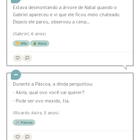
Estava desmontando a árvore de Natal quando o
Gabriel apareceu e vi que ele ficou meio chateado.
Depois ele parou, observou a cena…
(Gabriel, 6 anos)
Mãe
Natal
Durante a Páscoa, a dinda perguntou:
- Akira, qual ovo você vai querer?
- Pode ser ovo mexido, tia.
(Ricardo Akira, 5 anos)
Páscoa