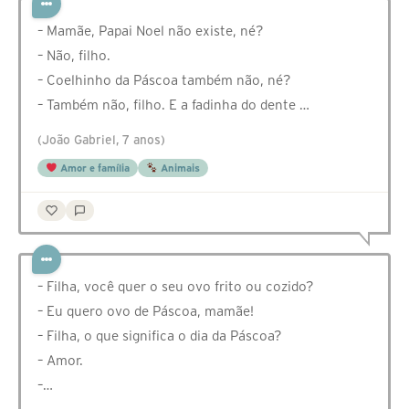
– Mamãe, Papai Noel não existe, né?
– Não, filho.
– Coelhinho da Páscoa também não, né?
– Também não, filho. E a fadinha do dente …
(João Gabriel, 7 anos)
Amor e família
Animais
– Filha, você quer o seu ovo frito ou cozido?
– Eu quero ovo de Páscoa, mamãe!
– Filha, o que significa o dia da Páscoa?
– Amor.
–…