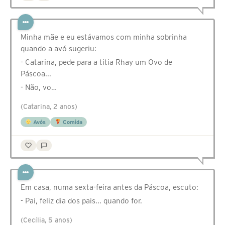
Minha mãe e eu estávamos com minha sobrinha
quando a avó sugeriu:
- Catarina, pede para a titia Rhay um Ovo de
Páscoa...
- Não, vo…
(Catarina, 2 anos)
Avós
Comida
Em casa, numa sexta-feira antes da Páscoa, escuto:
- Pai, feliz dia dos pais... quando for.
(Cecília, 5 anos)