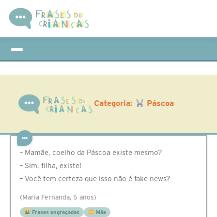
Categoria:
Páscoa
– Mamãe, coelho da Páscoa existe mesmo?
– Sim, filha, existe!
– Você tem certeza que isso não é fake news?
(Maria Fernanda, 5 anos)
Frases engraçadas
Mãe