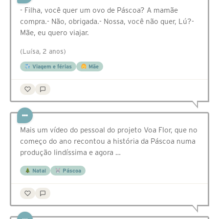
- Filha, você quer um ovo de Páscoa? A mamãe
compra.- Não, obrigada.- Nossa, você não quer, Lú?-
Mãe, eu quero viajar.
(Luísa, 2 anos)
Viagem e férias
Mãe
Mais um vídeo do pessoal do projeto Voa Flor, que no
começo do ano recontou a história da Páscoa numa
produção lindíssima e agora …
Natal
Páscoa