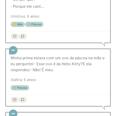
- Porque ele cant…
(Vinícius, 5 anos)
Mãe
Páscoa
Minha prima estava com um ovo da páscoa na mão e
eu perguntei:- Esse ovo é da Hello Kitty?E ela
respondeu:- Não! É meu.
(Safira, 5 anos)
Páscoa