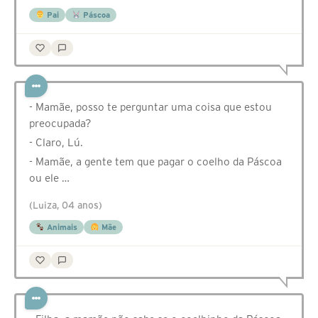
Pai
Páscoa
- Mamãe, posso te perguntar uma coisa que estou
preocupada?
- Claro, Lú.
- Mamãe, a gente tem que pagar o coelho da Páscoa
ou ele …
(Luiza, 04 anos)
Animais
Mãe