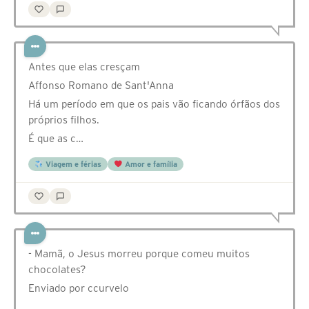
Antes que elas cresçam
Affonso Romano de Sant'Anna
Há um período em que os pais vão ficando órfãos dos
próprios filhos.
É que as c…
Viagem e férias
Amor e família
- Mamã, o Jesus morreu porque comeu muitos
chocolates?
Enviado por ccurvelo