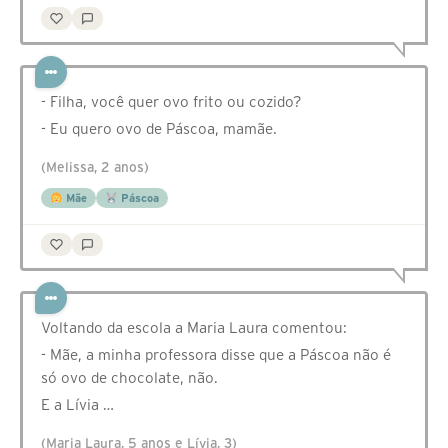
- Filha, você quer ovo frito ou cozido?
- Eu quero ovo de Páscoa, mamãe.
(Melissa, 2 anos)
Mãe
Páscoa
Voltando da escola a Maria Laura comentou:
- Mãe, a minha professora disse que a Páscoa não é
só ovo de chocolate, não.
E a Lívia …
(Maria Laura, 5 anos e Lívia, 3)