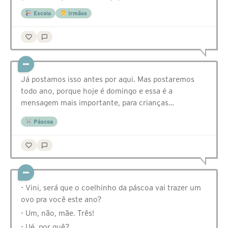
Escola
Irmãos
Já postamos isso antes por aqui. Mas postaremos
todo ano, porque hoje é domingo e essa é a
mensagem mais importante, para crianças…
Páscoa
- Vini, será que o coelhinho da páscoa vai trazer um
ovo pra você este ano?
- Um, não, mãe. Três!
- Ué, por quê?