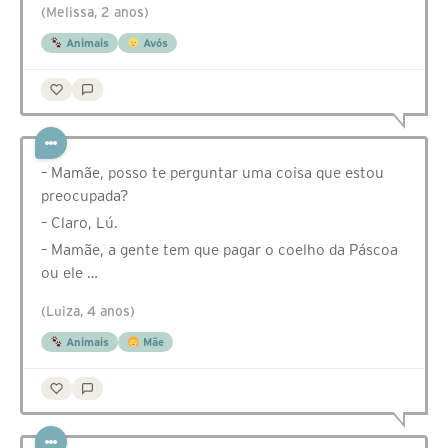
(Melissa, 2 anos)
Animais
Avós
– Mamãe, posso te perguntar uma coisa que estou
preocupada?
– Claro, Lú.
– Mamãe, a gente tem que pagar o coelho da Páscoa
ou ele …
(Luiza, 4 anos)
Animais
Mãe