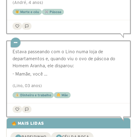
(André, 4 anos)
Morte e céu
Páscoa
Estava passeando com o Lino numa loja de
departamentos e, quando viu o ovo de páscoa do
Homem Aranha, ele disparou:
- Mamãe, você …
(Lino, 03 anos)
Dinheiro e trabalho
Mãe
MAIS LIDAS
RAPEIDINHO
CÉU DA BOCA