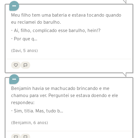
Meu filho tem uma bateria e estava tocando quando
eu reclamei do barulho.
- Ai, filho, complicado esse barulho, hein!?
- Por que q…
(Davi, 5 anos)
Benjamin havia se machucado brincando e me
chamou para ver. Perguntei se estava doendo e ele
respondeu:⠀
- Sim, titia. Mas, tudo b…
(Benjamin, 6 anos)