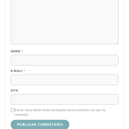
NOME
*
E-MAIL
*
SITE
Salvar meus dados neste navegador para a próxima vez que eu
comentar.