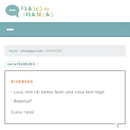
Início
›
Uncategorized
›
DIVERSÃO
UNCATEGORIZED
DIVERSÃO
- Luca, vem cá! Vamos fazer uma coisa bem legal.
- Bagunça?
(Luca, 1 ano)