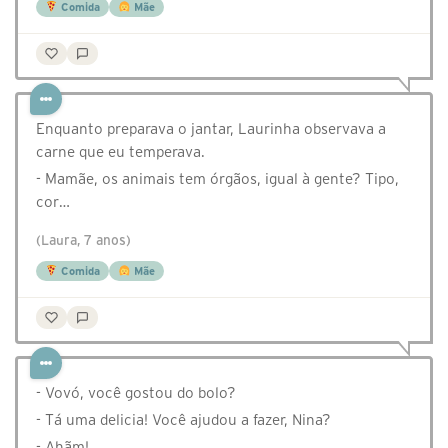
Comida
Mãe
Enquanto preparava o jantar, Laurinha observava a
carne que eu temperava.
- Mamãe, os animais tem órgãos, igual à gente? Tipo,
cor…
(Laura, 7 anos)
Comida
Mãe
- Vovó, você gostou do bolo?
- Tá uma delicia! Você ajudou a fazer, Nina?
- Ahãm!