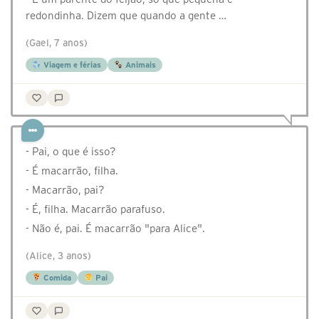
redondinha. Dizem que quando a gente …
(Gael, 7 anos)
Viagem e férias
Animais
- Pai, o que é isso?
- É macarrão, filha.
- Macarrão, pai?
- É, filha. Macarrão parafuso.
- Não é, pai. É macarrão "para Alice".
(Alice, 3 anos)
Comida
Pai