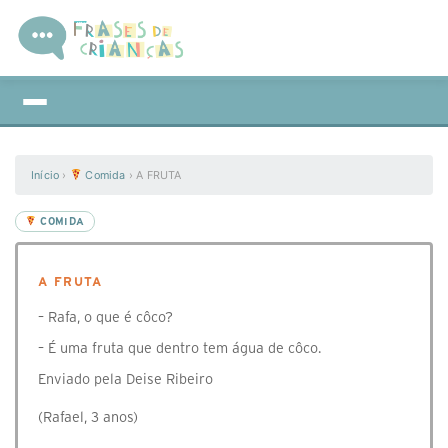
Início
›
Comida
›
A FRUTA
COMIDA
A FRUTA
– Rafa, o que é côco?
– É uma fruta que dentro tem água de côco.
Enviado pela Deise Ribeiro
(Rafael, 3 anos)