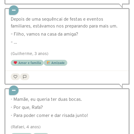
Depois de uma sequêncai de festas e eventos
familiares, estávamos nos preparando para mais um.
– Filho, vamos na casa da amiga?
– …
(Guilherme, 3 anos)
Amor e família
Amizade
- Mamãe, eu queria ter duas bocas.
- Por que, Rafa?
- Para poder comer e dar risada junto!
(Rafael, 4 anos)