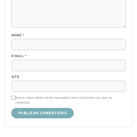
NOME
*
E-MAIL
*
SITE
Salvar meus dados neste navegador para a próxima vez que eu
comentar.