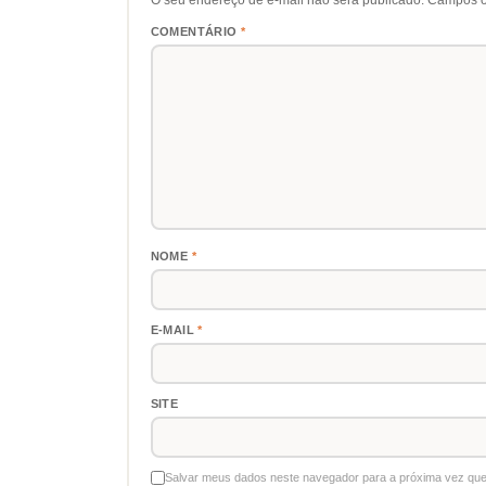
COMENTÁRIO
*
NOME
*
E-MAIL
*
SITE
Salvar meus dados neste navegador para a próxima vez que