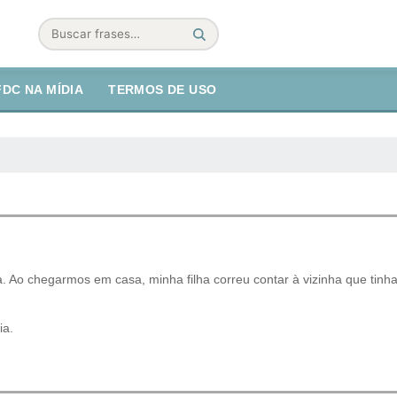
Buscar
FDC NA MÍDIA
TERMOS DE USO
ca. Ao chegarmos em casa, minha filha correu contar à vizinha que tinh
ia.