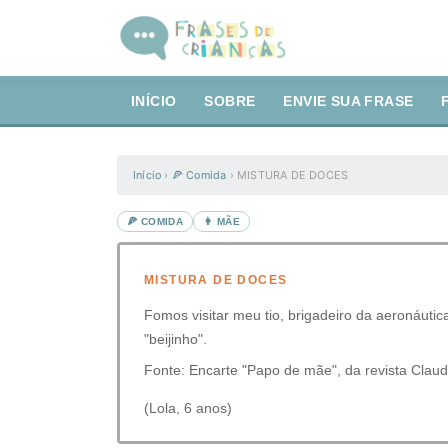
INÍCIO
SOBRE
ENVIE SUA FRASE
Início
›
🍕 Comida
›
MISTURA DE DOCES
🍕 COMIDA
👩 MÃE
MISTURA DE DOCES
Fomos visitar meu tio, brigadeiro da aeronáuti
"beijinho".
Fonte: Encarte "Papo de mãe", da revista Claud
(Lola, 6 anos)