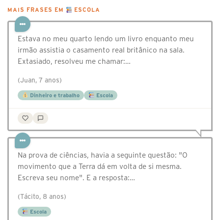
MAIS FRASES EM
ESCOLA
Estava no meu quarto lendo um livro enquanto meu
irmão assistia o casamento real britânico na sala.
Extasiado, resolveu me chamar:…
(Juan, 7 anos)
Dinheiro e trabalho
Escola
Na prova de ciências, havia a seguinte questão: "O
movimento que a Terra dá em volta de si mesma.
Escreva seu nome". E a resposta:…
(Tácito, 8 anos)
Escola