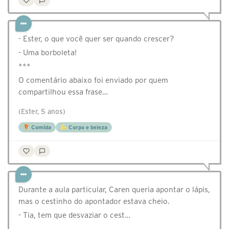
- Ester, o que você quer ser quando crescer?
- Uma borboleta!
***
O comentário abaixo foi enviado por quem
compartilhou essa frase…
(Ester, 5 anos)
Comida
Corpo e beleza
Durante a aula particular, Caren queria apontar o lápis,
mas o cestinho do apontador estava cheio.
- Tia, tem que desvaziar o cest…