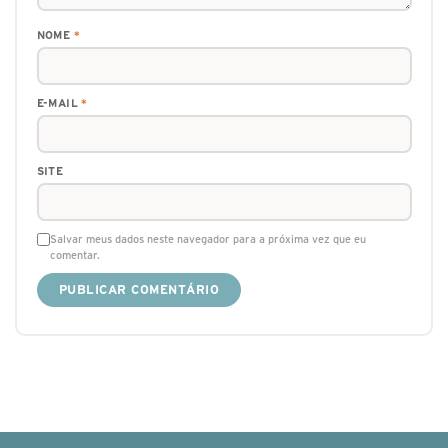
NOME
*
E-MAIL
*
SITE
Salvar meus dados neste navegador para a próxima vez que eu
comentar.