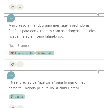
A professora mandou uma mensagem pedindo às
famílias para conversarem com as crianças, pois eles
ficavam a aula inteira falando so…
(Igor, 8 anos)
Amor e família
Amizade
- Mãe, preciso da "azeitona" para limpar o meu
esmalte.Enviado pela Paula Duailibi Homor
Escola