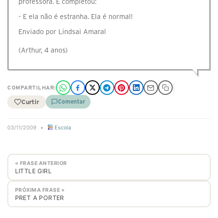
professora. E completou:
- E ela não é estranha. Ela é normal!
Enviado por Lindsai Amaral
(Arthur, 4 anos)
COMPARTILHAR:
Curtir
Comentar
03/11/2009
•
Escola
« FRASE ANTERIOR
LITTLE GIRL
PRÓXIMA FRASE »
PRET A PORTER