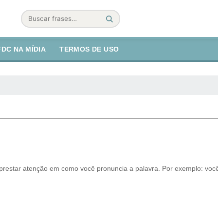
Buscar
FDC NA MÍDIA
TERMOS DE USO
e prestar atenção em como você pronuncia a palavra. Por exemplo: você 