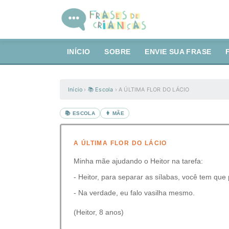
INÍCIO
SOBRE
ENVIE SUA FRASE
Início
›
📚 Escola
›
A ÚLTIMA FLOR DO LÁCIO
📚 ESCOLA
👩 MÃE
A ÚLTIMA FLOR DO LÁCIO
Minha mãe ajudando o Heitor na tarefa:
- Heitor, para separar as sílabas, você tem qu
- Na verdade, eu falo vasilha mesmo.
(Heitor, 8 anos)