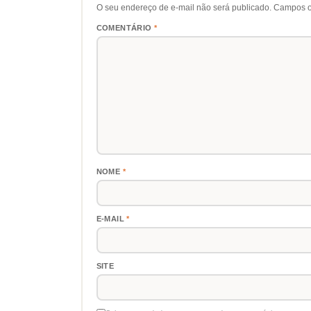
O seu endereço de e-mail não será publicado.
Campos o
COMENTÁRIO
*
NOME
*
E-MAIL
*
SITE