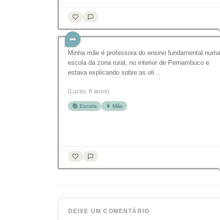
Minha mãe é professora do ensino fundamental num
escola da zona rural, no interior de Pernambuco e
estava explicando sobre as oli…
(Lucas, 6 anos)
📚 Escola
👩 Mãe
DEIXE UM COMENTÁRIO