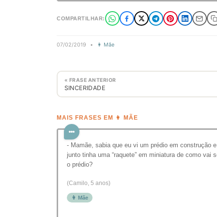
COMPARTILHAR:
07/02/2019
•
👩 Mãe
« FRASE ANTERIOR
SINCERIDADE
MAIS FRASES EM 👩 MÃE
- Mamãe, sabia que eu vi um prédio em construção e
junto tinha uma “raquete” em miniatura de como vai s
o prédio?
(Camilo, 5 anos)
👩 Mãe