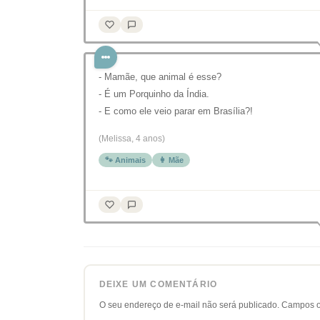
- Mamãe, que animal é esse?
- É um Porquinho da Índia.
- E como ele veio parar em Brasília?!
(Melissa, 4 anos)
🐾 Animais
👩 Mãe
DEIXE UM COMENTÁRIO
O seu endereço de e-mail não será publicado.
Campos o