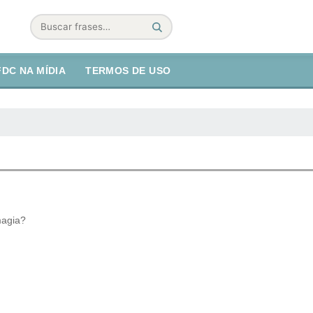
Buscar
FDC NA MÍDIA
TERMOS DE USO
magia?