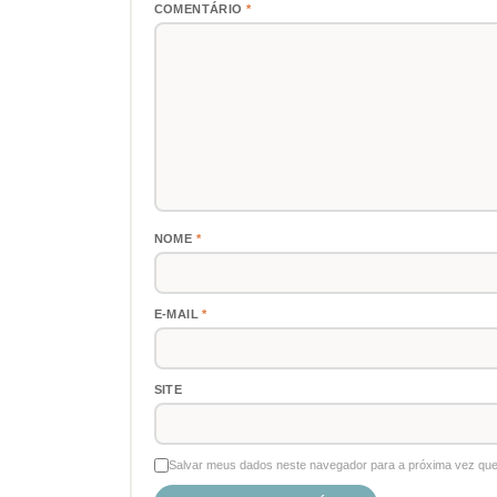
COMENTÁRIO
*
NOME
*
E-MAIL
*
SITE
Salvar meus dados neste navegador para a próxima vez que