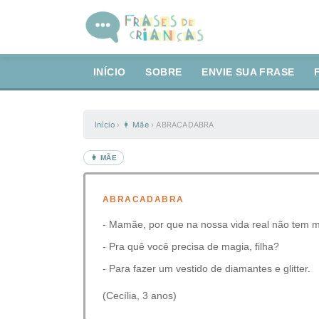
INÍCIO
SOBRE
ENVIE SUA FRASE
Início
›
👩 Mãe
›
ABRACADABRA
👩 MÃE
ABRACADABRA
- Mamãe, por que na nossa vida real não tem 
- Pra quê você precisa de magia, filha?
- Para fazer um vestido de diamantes e glitter.
(Cecília, 3 anos)