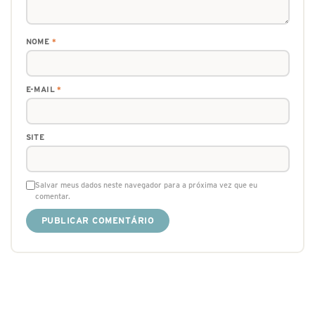
NOME
*
E-MAIL
*
SITE
Salvar meus dados neste navegador para a próxima vez que eu
comentar.