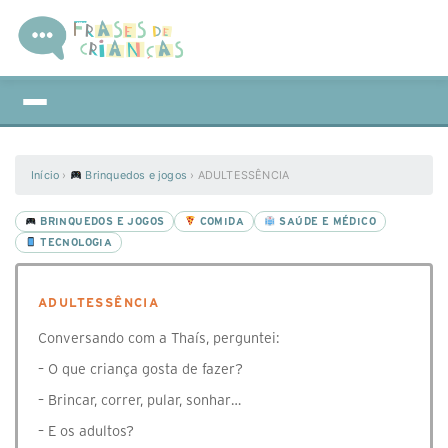
Início
›
Brinquedos e jogos
›
ADULTESSÊNCIA
BRINQUEDOS E JOGOS
COMIDA
SAÚDE E MÉDICO
TECNOLOGIA
ADULTESSÊNCIA
Conversando com a Thaís, perguntei:
– O que criança gosta de fazer?
– Brincar, correr, pular, sonhar…
– E os adultos?