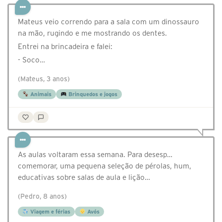
Mateus veio correndo para a sala com um dinossauro
na mão, rugindo e me mostrando os dentes.
Entrei na brincadeira e falei:
- Soco…
(Mateus, 3 anos)
Animais
Brinquedos e jogos
As aulas voltaram essa semana. Para desesp…
comemorar, uma pequena seleção de pérolas, hum,
educativas sobre salas de aula e lição…
(Pedro, 8 anos)
Viagem e férias
Avós