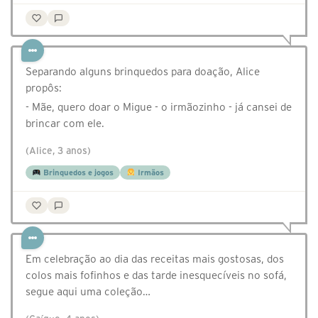
Separando alguns brinquedos para doação, Alice
propôs:
- Mãe, quero doar o Migue - o irmãozinho - já cansei de
brincar com ele.
(Alice, 3 anos)
Brinquedos e jogos
Irmãos
Em celebração ao dia das receitas mais gostosas, dos
colos mais fofinhos e das tarde inesquecíveis no sofá,
segue aqui uma coleção…