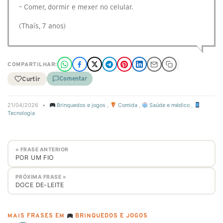
– Comer, dormir e mexer no celular.
(Thaís, 7 anos)
COMPARTILHAR:
Curtir
Comentar
21/04/2026
•
Brinquedos e jogos
,
Comida
,
Saúde e médico
,
Tecnologia
« FRASE ANTERIOR
POR UM FIO
PRÓXIMA FRASE »
DOCE DE-LEITE
MAIS FRASES EM
BRINQUEDOS E JOGOS