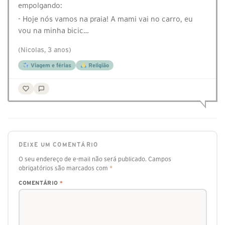
empolgando:
- Hoje nós vamos na praia! A mami vai no carro, eu
vou na minha bicic…
(Nicolas, 3 anos)
Viagem e férias
Religião
DEIXE UM COMENTÁRIO
O seu endereço de e-mail não será publicado.
Campos
obrigatórios são marcados com
*
COMENTÁRIO
*