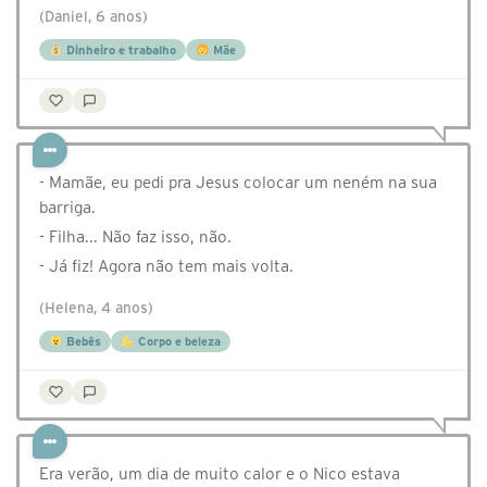
(Daniel, 6 anos)
Dinheiro e trabalho
Mãe
- Mamãe, eu pedi pra Jesus colocar um neném na sua
barriga.
- Filha... Não faz isso, não.
- Já fiz! Agora não tem mais volta.
(Helena, 4 anos)
Bebês
Corpo e beleza
Era verão, um dia de muito calor e o Nico estava