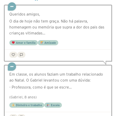
Queridos amigos,
O dia de hoje não tem graça. Não há palavra,
homenagem ou memória que supra a dor dos pais das
crianças vitimadas…
Amor e família
Amizade
Em classe, os alunos faziam um trabalho relacionado
ao Natal. O Gabriel levantou com uma dúvida:
- Professora, como é que se escre…
(Gabriel, 8 anos)
Dinheiro e trabalho
Escola