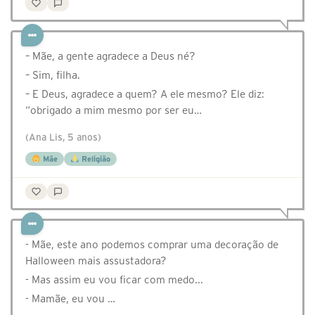
– Mãe, a gente agradece a Deus né?
– Sim, filha.
– E Deus, agradece a quem? A ele mesmo? Ele diz:
“obrigado a mim mesmo por ser eu…
(Ana Lis, 5 anos)
Mãe
Religião
- Mãe, este ano podemos comprar uma decoração de
Halloween mais assustadora?
- Mas assim eu vou ficar com medo...
- Mamãe, eu vou …