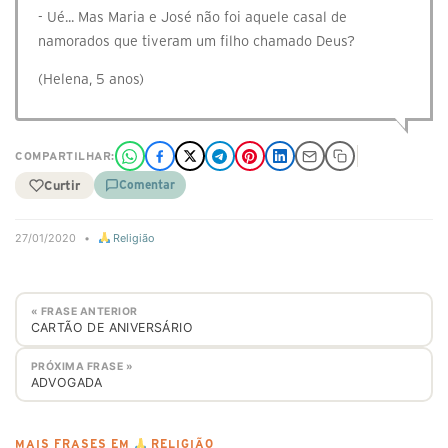
- Ué... Mas Maria e José não foi aquele casal de
namorados que tiveram um filho chamado Deus?
(Helena, 5 anos)
COMPARTILHAR:
Curtir
Comentar
27/01/2020
•
Religião
« FRASE ANTERIOR
CARTÃO DE ANIVERSÁRIO
PRÓXIMA FRASE »
ADVOGADA
MAIS FRASES EM
RELIGIÃO