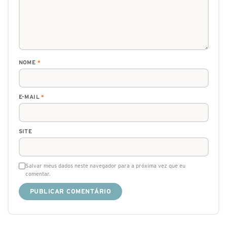
NOME
*
E-MAIL
*
SITE
Salvar meus dados neste navegador para a próxima vez que eu
comentar.