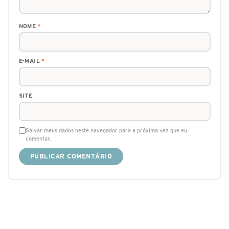
NOME
*
E-MAIL
*
SITE
Salvar meus dados neste navegador para a próxima vez que eu
comentar.