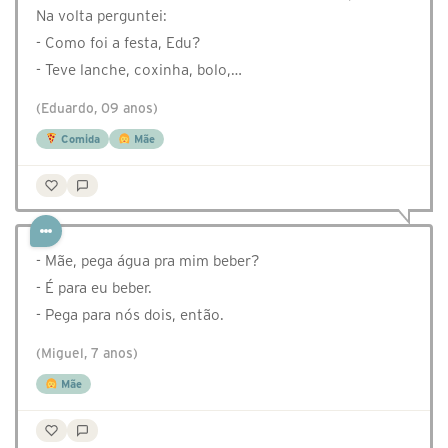
Na volta perguntei:
- Como foi a festa, Edu?
- Teve lanche, coxinha, bolo,…
(Eduardo, 09 anos)
Comida
Mãe
- Mãe, pega água pra mim beber?
- É para eu beber.
- Pega para nós dois, então.
(Miguel, 7 anos)
Mãe