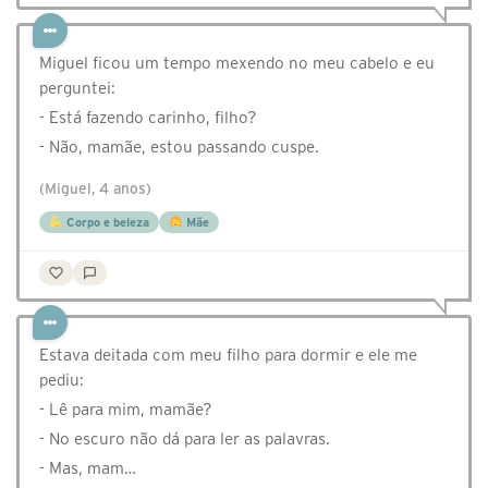
Miguel ficou um tempo mexendo no meu cabelo e eu
perguntei:⠀
- Está fazendo carinho, filho?⠀
- Não, mamãe, estou passando cuspe.⠀⠀
(Miguel, 4 anos)
Corpo e beleza
Mãe
Estava deitada com meu filho para dormir e ele me
pediu:
- Lê para mim, mamãe?
- No escuro não dá para ler as palavras.
- Mas, mam…