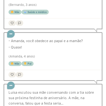
(Bernardo, 3 anos)
Mãe
Saúde e médico
– Amanda, você obedece ao papai e a mamãe?
– Quase!
(Amanda, 4 anos)
Mãe
Pai
Luisa escutou sua mãe conversando com a tia sobre
sua próxima festinha de aniversário. A mãe, na
conversa, falou que a festa seria…