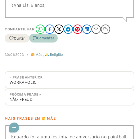
(Ana Lis, 5 anos)
COMPARTILHAR:
Curtir
Comentar
30/01/2023
•
Mãe
,
Religião
« FRASE ANTERIOR
WORKAHOLIC
PRÓXIMA FRASE »
NÃO FREUD
MAIS FRASES EM
MÃE
Eduardo foi a uma festinha de aniversário no paintball.