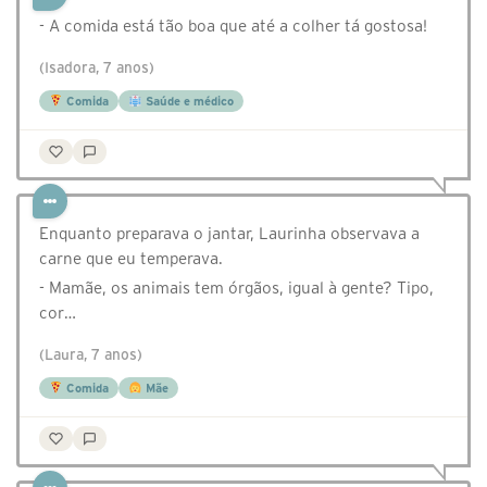
- A comida está tão boa que até a colher tá gostosa!
(Isadora, 7 anos)
Comida
Saúde e médico
Enquanto preparava o jantar, Laurinha observava a
carne que eu temperava.
- Mamãe, os animais tem órgãos, igual à gente? Tipo,
cor…
(Laura, 7 anos)
Comida
Mãe