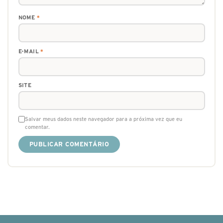
NOME
*
E-MAIL
*
SITE
Salvar meus dados neste navegador para a próxima vez que eu
comentar.