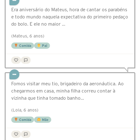
Era aniversário do Mateus, hora de cantar os parabéns
e todo mundo naquela expectativa do primeiro pedaço
do bolo. E ele no maior …
(Mateus, 6 anos)
Comida
Pai
Fomos visitar meu tio, brigadeiro da aeronáutica. Ao
chegarmos em casa, minha filha correu contar à
vizinha que tinha tomado banho…
(Lola, 6 anos)
Comida
Mãe