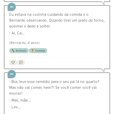
Eu estava na cozinha cuidando da comida e o
Bernardo observando. Quando tirei um prato do forno,
queimei o dedo e soltei:
- Ai, Ca…
(Bernardo, 4 anos)
Animais
Comida
- Bia, leve esse remédio para o seu pai lá no quarto?
Mas não vai comer, hein?! Se você comer você vai
morrer!
- Mas, mãe...
- Lev…