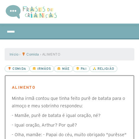
Início
›
Comida
›
ALIMENTO
COMIDA
IRMÃOS
MÃE
PAI
RELIGIÃO
ALIMENTO
Minha irmã contou que tinha feito purê de batata para o
almoço e meu sobrinho respondeu:
- Mamãe, purê de batata é igual oração, né?
- Igual oração, Arthur? Por quê?
- Olha, mamãe: - Papai do céu, muito obrigado "purêsse"