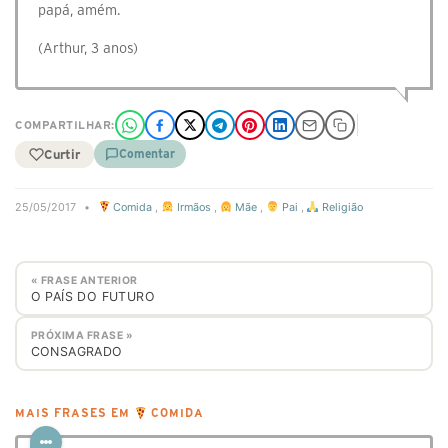
papá, amém.
(Arthur, 3 anos)
COMPARTILHAR:
Curtir
Comentar
25/05/2017
•
Comida
,
Irmãos
,
Mãe
,
Pai
,
Religião
« FRASE ANTERIOR
O PAÍS DO FUTURO
PRÓXIMA FRASE »
CONSAGRADO
MAIS FRASES EM
COMIDA