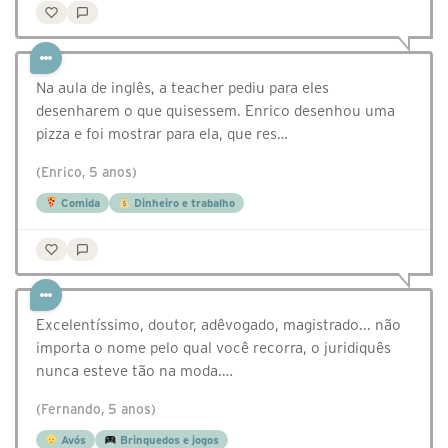
Na aula de inglês, a teacher pediu para eles
desenharem o que quisessem. Enrico desenhou uma
pizza e foi mostrar para ela, que res…
(Enrico, 5 anos)
Comida
Dinheiro e trabalho
Excelentíssimo, doutor, adêvogado, magistrado... não
importa o nome pelo qual você recorra, o juridiquês
nunca esteve tão na moda.…
(Fernando, 5 anos)
Avós
Brinquedos e jogos