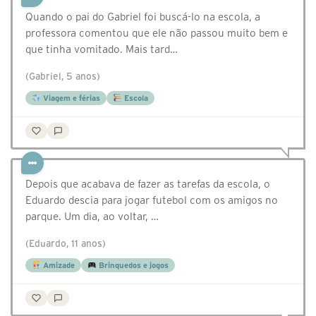
Quando o pai do Gabriel foi buscá-lo na escola, a
professora comentou que ele não passou muito bem e
que tinha vomitado. Mais tard…
(Gabriel, 5 anos)
Viagem e férias
Escola
Depois que acabava de fazer as tarefas da escola, o
Eduardo descia para jogar futebol com os amigos no
parque. Um dia, ao voltar, …
(Eduardo, 11 anos)
Amizade
Brinquedos e jogos