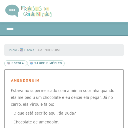
Início
›
Escola
›
AMENDORUIM
ESCOLA
SAÚDE E MÉDICO
AMENDORUIM
Estava no supermercado com a minha sobrinha quando
ela me pediu um chocolate e eu deixei ela pegar. Já no
carro, ela virou e falou:
- O que está escrito aqui, tia Duda?
- Chocolate de amendoim.