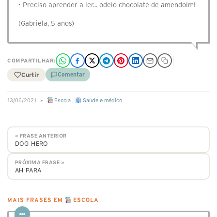
- Preciso aprender a ler... odeio chocolate de amendoim!
(Gabriela, 5 anos)
COMPARTILHAR:
Curtir
Comentar
13/06/2021
•
Escola
,
Saúde e médico
« FRASE ANTERIOR
DOG HERO
PRÓXIMA FRASE »
AH PARA
MAIS FRASES EM
ESCOLA