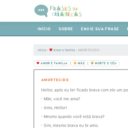
INÍCIO
SOBRE
ENVIE SUA FRASE
Início
›
Amor e família
›
AMORTECIDO
AMOR E FAMÍLIA
MÃE
MORTE E CÉU
AMORTECIDO
Heitor, após eu ter ficado brava com ele um p
- Mãe, você me ama?
- Amo, Heitor!
- Mesmo quando você está brava?
- Sim, mesmo brava eu te amo.