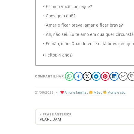
- E como você consegue?
- Consigo o quê?
- Amar e ficar brava, amar e ficar brava?
- Ah, não sei. Eu te amo em qualquer circunstâ
- Eu não, mãe. Quando você está brava, eu gu
(Heitor, 4 anos)
COMPARTILHAR:
21/06/2023
•
Amor e família
,
Mãe
,
Morte e céu
« FRASE ANTERIOR
PEARL JAM