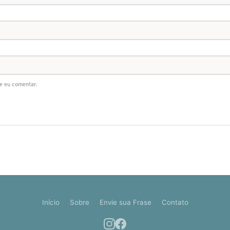
e eu comentar.
Início
Sobre
Envie sua Frase
Contato