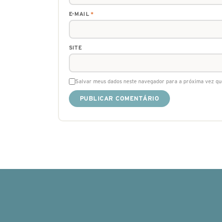
E-MAIL
*
SITE
Salvar meus dados neste navegador para a próxima vez qu