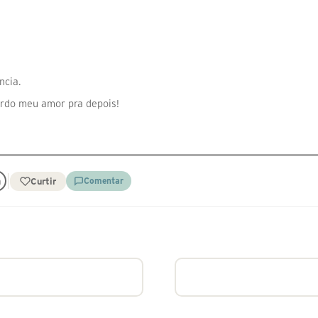
ncia.
ardo meu amor pra depois!
Curtir
Comentar