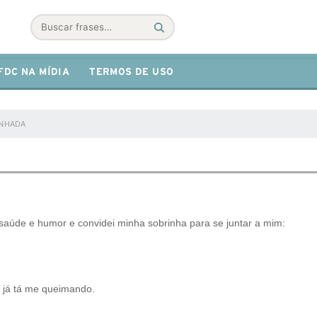
Buscar
FDC NA MÍDIA
TERMOS DE USO
ANHADA
 saúde e humor e convidei minha sobrinha para se juntar a mim:
:
da já tá me queimando.