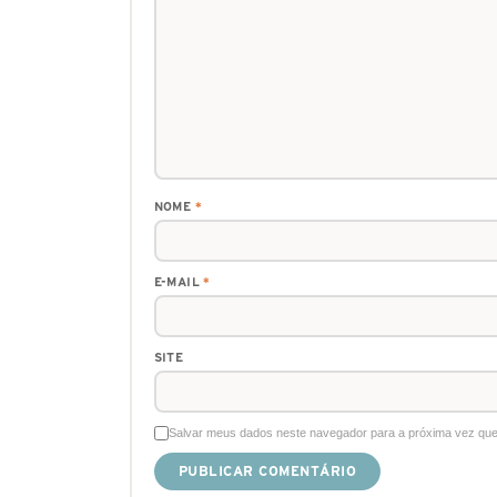
NOME
*
E-MAIL
*
SITE
Salvar meus dados neste navegador para a próxima vez que