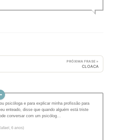
PRÓXIMA FRASE »
CLOACA
ou psicóloga e para explicar minha profissão para
eu enteado, disse que quando alguém está triste
ode conversar com um psicólog…
Rafael, 6 anos)