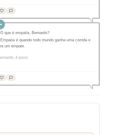
 O que é empatia, Bernardo?
 Empatia é quando todo mundo ganha uma corrida e
ira um empate.
Bernardo, 4 anos)