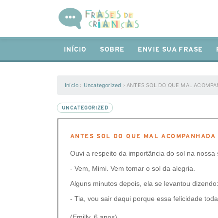
INÍCIO
SOBRE
ENVIE SUA FRASE
Início
›
Uncategorized
›
ANTES SOL DO QUE MAL ACOMP
UNCATEGORIZED
ANTES SOL DO QUE MAL ACOMPANHADA
Ouvi a respeito da importância do sol na nossa
- Vem, Mimi. Vem tomar o sol da alegria.
Alguns minutos depois, ela se levantou dizendo
- Tia, vou sair daqui porque essa felicidade to
(Emilly, 6 anos)