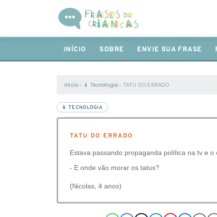
INÍCIO
SOBRE
ENVIE SUA FRASE
Início
›
📱 Tecnologia
›
TATU DO ERRADO
📱 TECNOLOGIA
TATU DO ERRADO
Estava passando propaganda política na tv e o 
- E onde vão morar os tatus?
(Nicolas, 4 anos)