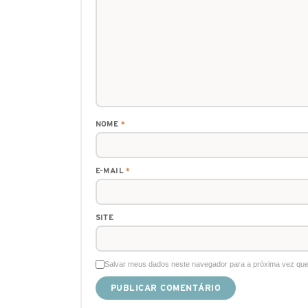
NOME
*
E-MAIL
*
SITE
Salvar meus dados neste navegador para a próxima vez que