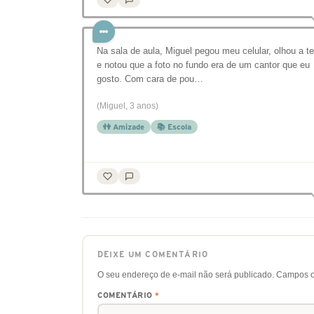
Na sala de aula, Miguel pegou meu celular, olhou a te
e notou que a foto no fundo era de um cantor que eu
gosto. Com cara de pou…
(Miguel, 3 anos)
👫 Amizade
📚 Escola
DEIXE UM COMENTÁRIO
O seu endereço de e-mail não será publicado.
Campos o
COMENTÁRIO
*