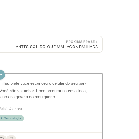
PRÓXIMA FRASE »
ANTES SOL DO QUE MAL ACOMPANHADA
 Filha, onde você escondeu o celular do seu pai?
 Você não vai achar. Pode procurar na casa toda,
enos na gaveta do meu quarto.
Maitê, 4 anos)
📱 Tecnologia