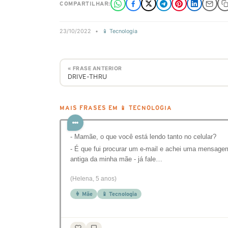
COMPARTILHAR:
23/10/2022
•
📱 Tecnologia
« FRASE ANTERIOR
DRIVE-THRU
MAIS FRASES EM 📱 TECNOLOGIA
- Mamãe, o que você está lendo tanto no celular?
- É que fui procurar um e-mail e achei uma mensage
antiga da minha mãe - já fale…
(Helena, 5 anos)
👩 Mãe
📱 Tecnologia