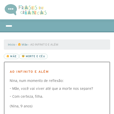
Início
›
Mãe
›
AO INFINITO E ALÉM
MÃE
MORTE E CÉU
AO INFINITO E ALÉM
Nina, num momento de reflexão:
– Mãe, você vai viver até que a morte nos separe?
– Com certeza, filha.
(Nina, 9 anos)