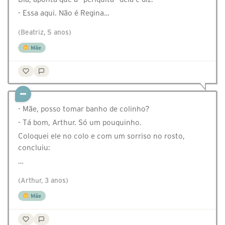
- Essa aqui. Não é Regina…
(Beatriz, 5 anos)
Mãe
- Mãe, posso tomar banho de colinho?
- Tá bom, Arthur. Só um pouquinho.
Coloquei ele no colo e com um sorriso no rosto,
concluiu:
…
(Arthur, 3 anos)
Mãe