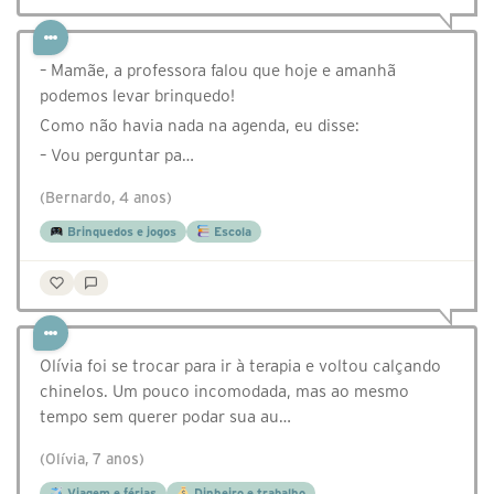
– Mamãe, a professora falou que hoje e amanhã
podemos levar brinquedo!
Como não havia nada na agenda, eu disse:
– Vou perguntar pa…
(Bernardo, 4 anos)
Brinquedos e jogos
Escola
Olívia foi se trocar para ir à terapia e voltou calçando
chinelos. Um pouco incomodada, mas ao mesmo
tempo sem querer podar sua au…
(Olívia, 7 anos)
Viagem e férias
Dinheiro e trabalho