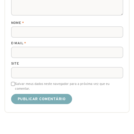
NOME
*
E-MAIL
*
SITE
Salvar meus dados neste navegador para a próxima vez que eu
comentar.