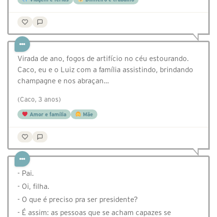
Virada de ano, fogos de artifício no céu estourando.
Caco, eu e o Luiz com a família assistindo, brindando
champagne e nos abraçan…
(Caco, 3 anos)
Amor e família
Mãe
- Pai.
- Oi, filha.
- O que é preciso pra ser presidente?
- É assim: as pessoas que se acham capazes se