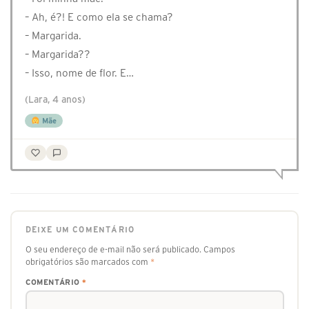
– Ah, é?! E como ela se chama?
– Margarida.
– Margarida??
– Isso, nome de flor. E…
(Lara, 4 anos)
Mãe
DEIXE UM COMENTÁRIO
O seu endereço de e-mail não será publicado.
Campos
obrigatórios são marcados com
*
COMENTÁRIO
*