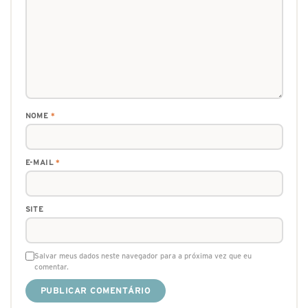
NOME
*
E-MAIL
*
SITE
Salvar meus dados neste navegador para a próxima vez que eu
comentar.