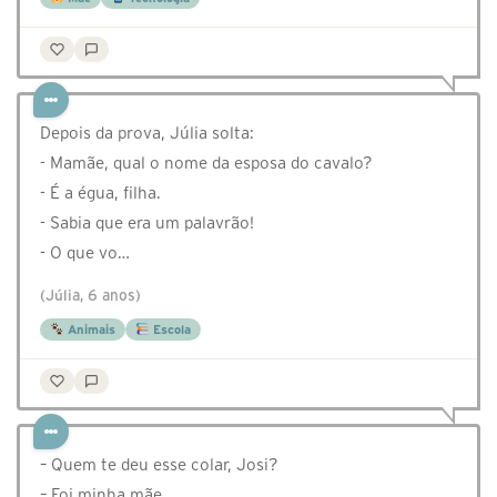
Depois da prova, Júlia solta:
- Mamãe, qual o nome da esposa do cavalo?
- É a égua, filha.
- Sabia que era um palavrão!
- O que vo…
(Júlia, 6 anos)
Animais
Escola
– Quem te deu esse colar, Josi?
– Foi minha mãe.