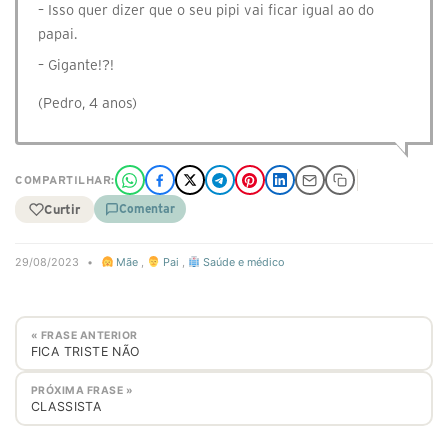
– Isso quer dizer que o seu pipi vai ficar igual ao do
papai.
– Gigante!?!
(Pedro, 4 anos)
COMPARTILHAR:
Curtir
Comentar
29/08/2023
•
Mãe
,
Pai
,
Saúde e médico
« FRASE ANTERIOR
FICA TRISTE NÃO
PRÓXIMA FRASE »
CLASSISTA