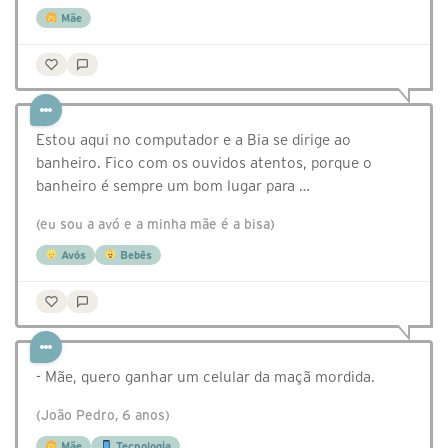
Mãe
Estou aqui no computador e a Bia se dirige ao
banheiro. Fico com os ouvidos atentos, porque o
banheiro é sempre um bom lugar para …
(eu sou a avó e a minha mãe é a bisa)
Avós
Bebês
- Mãe, quero ganhar um celular da maçã mordida.
(João Pedro, 6 anos)
Mãe
Tecnologia