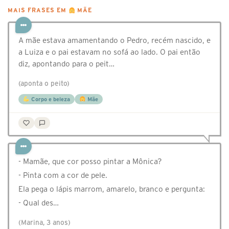
MAIS FRASES EM
MÃE
A mãe estava amamentando o Pedro, recém nascido, e
a Luiza e o pai estavam no sofá ao lado. O pai então
diz, apontando para o peit…
(aponta o peito)
Corpo e beleza
Mãe
- Mamãe, que cor posso pintar a Mônica?
- Pinta com a cor de pele.
Ela pega o lápis marrom, amarelo, branco e pergunta:
- Qual des…
(Marina, 3 anos)