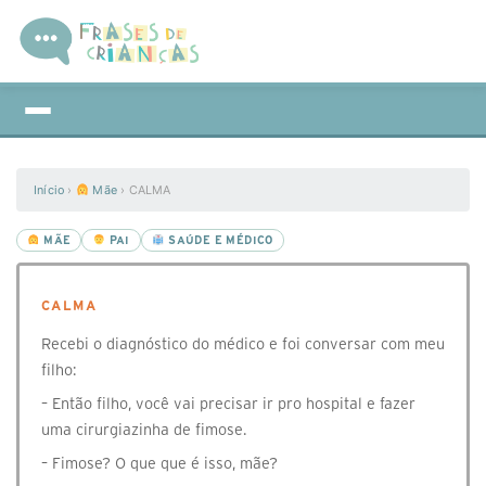
Início
›
Mãe
›
CALMA
MÃE
PAI
SAÚDE E MÉDICO
CALMA
Recebi o diagnóstico do médico e foi conversar com meu
filho:
– Então filho, você vai precisar ir pro hospital e fazer
uma cirurgiazinha de fimose.
– Fimose? O que que é isso, mãe?