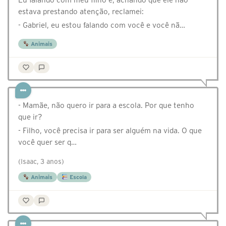
estava prestando atenção, reclamei:
- Gabriel, eu estou falando com você e você nã…
Animais
- Mamãe, não quero ir para a escola. Por que tenho
que ir?
- Filho, você precisa ir para ser alguém na vida. O que
você quer ser q…
(Isaac, 3 anos)
Animais
Escola