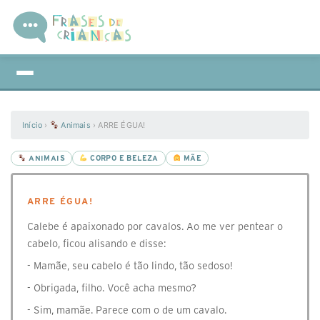
Início
›
Animais
›
ARRE ÉGUA!
ANIMAIS
CORPO E BELEZA
MÃE
ARRE ÉGUA!
Calebe é apaixonado por cavalos. Ao me ver pentear o
cabelo, ficou alisando e disse:
- Mamãe, seu cabelo é tão lindo, tão sedoso!
- Obrigada, filho. Você acha mesmo?
- Sim, mamãe. Parece com o de um cavalo.