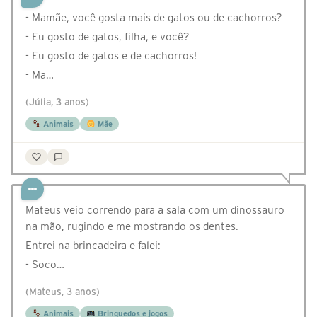
- Mamãe, você gosta mais de gatos ou de cachorros?
- Eu gosto de gatos, filha, e você?
- Eu gosto de gatos e de cachorros!
- Ma…
(Júlia, 3 anos)
Animais
Mãe
Mateus veio correndo para a sala com um dinossauro
na mão, rugindo e me mostrando os dentes.
Entrei na brincadeira e falei:
- Soco…
(Mateus, 3 anos)
Animais
Brinquedos e jogos