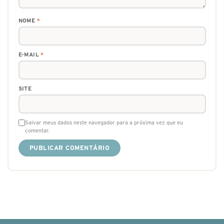
NOME
*
E-MAIL
*
SITE
Salvar meus dados neste navegador para a próxima vez que eu
comentar.