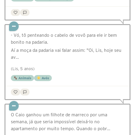
- Vó, tô penteando o cabelo de vovô para ele ir bem
bonito na padaria.
Aí a moça da padaria vai falar assim: "Oi, Lis, hoje seu
av…
(Lis, 5 anos)
Animais
Avós
O Caio ganhou um filhote de marreco por uma
semana, já que seria impossível deixá-lo no
apartamento por muito tempo. Quando o pobr…