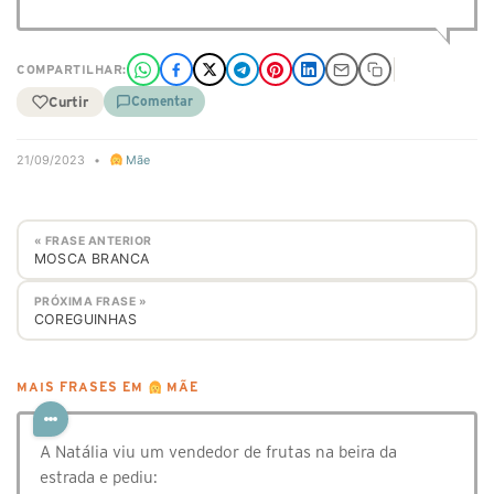
COMPARTILHAR:
Curtir
Comentar
21/09/2023
•
Mãe
« FRASE ANTERIOR
MOSCA BRANCA
PRÓXIMA FRASE »
COREGUINHAS
MAIS FRASES EM
MÃE
A Natália viu um vendedor de frutas na beira da
estrada e pediu: