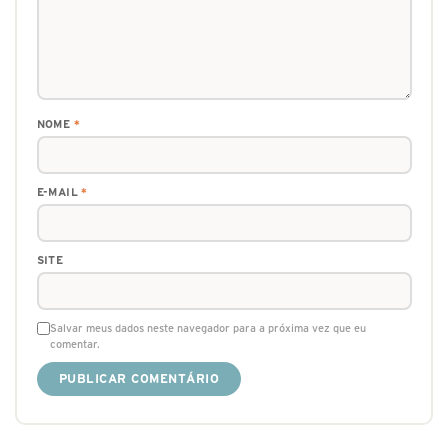
NOME
*
E-MAIL
*
SITE
Salvar meus dados neste navegador para a próxima vez que eu
comentar.