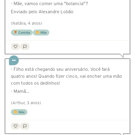
- Mãe, vamos comer uma "bolancia"?
Enviado pelo Alexandre Lobão
(Natália, 4 anos)
Comida
Mãe
- Filho está chegando seu aniversário. Você fará
quatro anos! Quando fizer cinco, vai encher uma mão
com todos os dedinhos!
- Mamã…
(Arthur, 3 anos)
Mãe