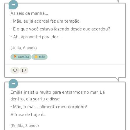
Às seis da manhã...
- Mãe, eu já acordei faz um tempão.
- E o que você estava fazendo desde que acordou?
- Ah, aproveitei para dor…
(Julia, 6 anos)
Comida
Mãe
Emilia insistiu muito para entrarmos no mar. Lá
dentro, ela sorriu e disse:
- Mãe, o mar… alimenta meu corpinho!
A frase de hoje é…
(Emília, 3 anos)