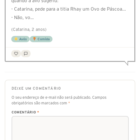
quando a avó sugeriu:
- Catarina, pede para a titia Rhay um Ovo de Páscoa...
- Não, vo…
(Catarina, 2 anos)
Avós
Comida
DEIXE UM COMENTÁRIO
O seu endereço de e-mail não será publicado.
Campos
obrigatórios são marcados com
*
COMENTÁRIO
*