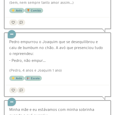
(bem, nem sempre tanto amor assim…)
Avós
Comida
Pedro empurrou o Joaquim que se desequilibrou e
caiu de bumbum no chão. A avó que presenciou tudo
o repreendeu:
- Pedro, não empur…
(Pedro, 4 anos e Joaquim 1 ano)
Avós
Escola
Minha mãe e eu estávamos com minha sobrinha