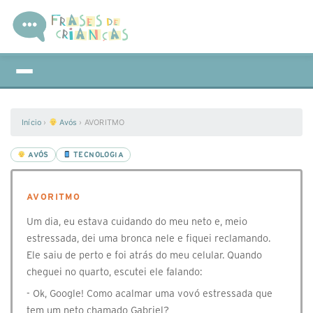
Início
›
Avós
›
AVORITMO
AVÓS
TECNOLOGIA
AVORITMO
Um dia, eu estava cuidando do meu neto e, meio
estressada, dei uma bronca nele e fiquei reclamando.
Ele saiu de perto e foi atrás do meu celular. Quando
cheguei no quarto, escutei ele falando:
- Ok, Google! Como acalmar uma vovó estressada que
tem um neto chamado Gabriel?