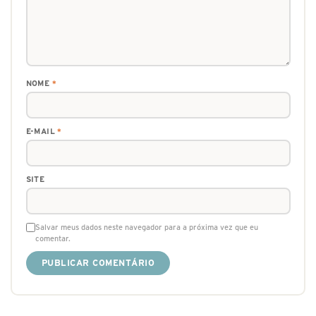
NOME
*
E-MAIL
*
SITE
Salvar meus dados neste navegador para a próxima vez que eu
comentar.