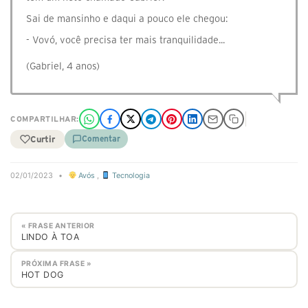
Sai de mansinho e daqui a pouco ele chegou:
- Vovó, você precisa ter mais tranquilidade...
(Gabriel, 4 anos)
COMPARTILHAR:
Curtir
Comentar
02/01/2023
•
Avós
,
Tecnologia
« FRASE ANTERIOR
LINDO À TOA
PRÓXIMA FRASE »
HOT DOG