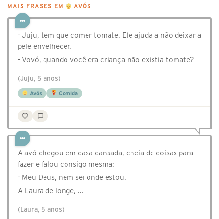
MAIS FRASES EM
AVÓS
- Juju, tem que comer tomate. Ele ajuda a não deixar a
pele envelhecer.
- Vovó, quando você era criança não existia tomate?
(Juju, 5 anos)
Avós
Comida
A avó chegou em casa cansada, cheia de coisas para
fazer e falou consigo mesma:
- Meu Deus, nem sei onde estou.
A Laura de longe, …
(Laura, 5 anos)