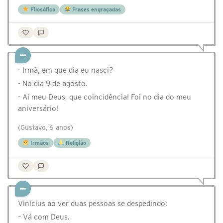
Filosófico
Frases engraçadas
- Irmã, em que dia eu nasci?
- No dia 9 de agosto.
- Ai meu Deus, que coincidência! Foi no dia do meu
aniversário!
(Gustavo, 6 anos)
Irmãos
Religião
Vinícius ao ver duas pessoas se despedindo:
– Vá com Deus.