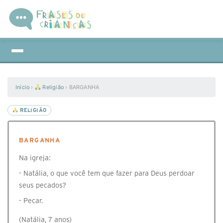
Início
›
Religião
›
BARGANHA
RELIGIÃO
BARGANHA
Na igreja:
- Natália, o que você tem que fazer para Deus perdoar
seus pecados?
- Pecar.
(Natália, 7 anos)