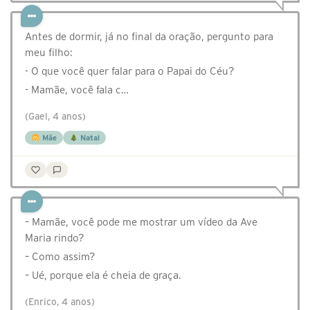
Antes de dormir, já no final da oração, pergunto para
meu filho:
- O que você quer falar para o Papai do Céu?
- Mamãe, você fala c…
(Gael, 4 anos)
Mãe
Natal
– Mamãe, você pode me mostrar um vídeo da Ave
Maria rindo?
– Como assim?
– Ué, porque ela é cheia de graça.
(Enrico, 4 anos)