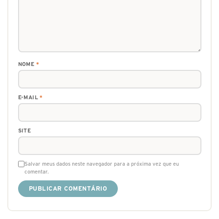
NOME
*
E-MAIL
*
SITE
Salvar meus dados neste navegador para a próxima vez que eu
comentar.