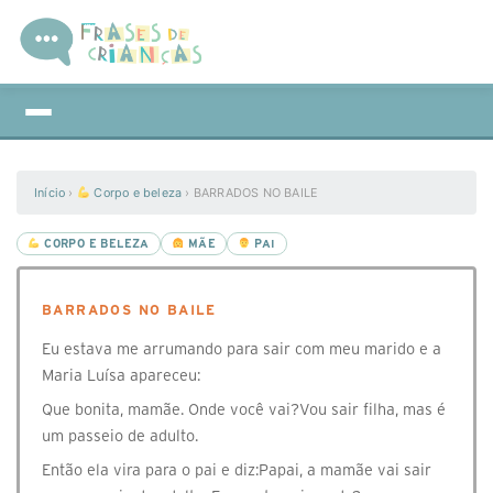
Início
›
Corpo e beleza
›
BARRADOS NO BAILE
CORPO E BELEZA
MÃE
PAI
BARRADOS NO BAILE
Eu estava me arrumando para sair com meu marido e a
Maria Luísa apareceu:
Que bonita, mamãe. Onde você vai?Vou sair filha, mas é
um passeio de adulto.
Então ela vira para o pai e diz:Papai, a mamãe vai sair