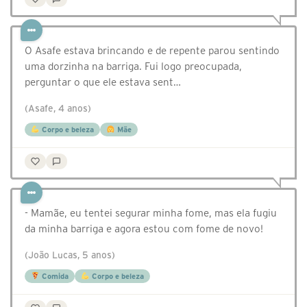
O Asafe estava brincando e de repente parou sentindo
uma dorzinha na barriga. Fui logo preocupada,
perguntar o que ele estava sent…
(Asafe, 4 anos)
Corpo e beleza
Mãe
- Mamãe, eu tentei segurar minha fome, mas ela fugiu
da minha barriga e agora estou com fome de novo!
(João Lucas, 5 anos)
Comida
Corpo e beleza