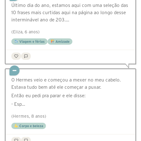
Último dia do ano, estamos aqui com uma seleção das
10 frases mais curtidas aqui na página ao longo desse
interminável ano de 203.…
(Eliza, 6 anos)
Viagem e férias
Amizade
O Hermes veio e começou a mexer no meu cabelo.
Estava tudo bem até ele começar a puxar.
Então eu pedi pra parar e ele disse:
- Esp…
(Hermes, 8 anos)
Corpo e beleza