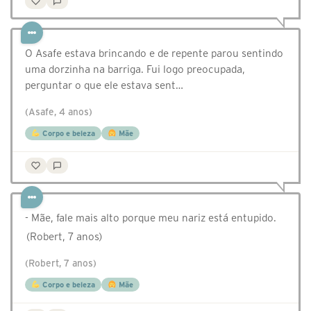
O Asafe estava brincando e de repente parou sentindo
uma dorzinha na barriga. Fui logo preocupada,
perguntar o que ele estava sent…
(Asafe, 4 anos)
Corpo e beleza
Mãe
- Mãe, fale mais alto porque meu nariz está entupido.
(Robert, 7 anos)
(Robert, 7 anos)
Corpo e beleza
Mãe