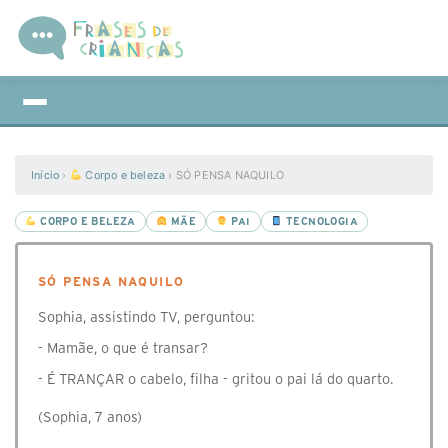
Início
›
Corpo e beleza
›
SÓ PENSA NAQUILO
CORPO E BELEZA
MÃE
PAI
TECNOLOGIA
SÓ PENSA NAQUILO
Sophia, assistindo TV, perguntou:
- Mamãe, o que é transar?
- É TRANÇAR o cabelo, filha - gritou o pai lá do quarto.
(Sophia, 7 anos)