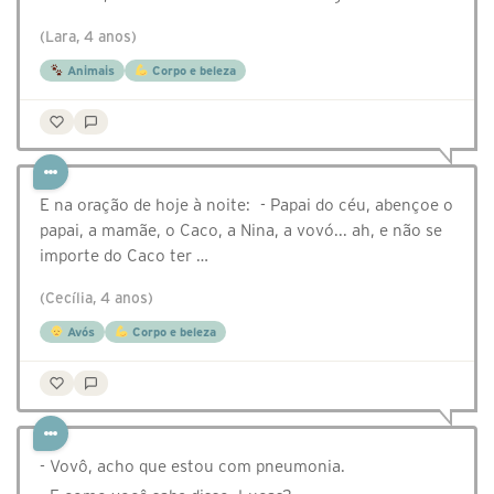
(Lara, 4 anos)
Animais
Corpo e beleza
E na oração de hoje à noite: - Papai do céu, abençoe o
papai, a mamãe, o Caco, a Nina, a vovó... ah, e não se
importe do Caco ter …
(Cecília, 4 anos)
Avós
Corpo e beleza
- Vovô, acho que estou com pneumonia.