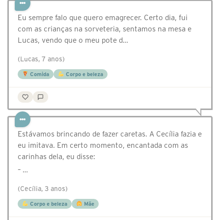
Eu sempre falo que quero emagrecer. Certo dia, fui
com as crianças na sorveteria, sentamos na mesa e
Lucas, vendo que o meu pote d…
(Lucas, 7 anos)
Comida
Corpo e beleza
Estávamos brincando de fazer caretas. A Cecília fazia e
eu imitava. Em certo momento, encantada com as
carinhas dela, eu disse:
– …
(Cecília, 3 anos)
Corpo e beleza
Mãe