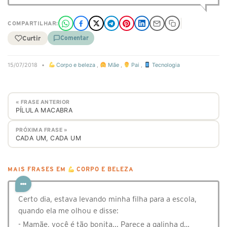
COMPARTILHAR:
Curtir
Comentar
15/07/2018
•
Corpo e beleza
,
Mãe
,
Pai
,
Tecnologia
« FRASE ANTERIOR
PÍLULA MACABRA
PRÓXIMA FRASE »
CADA UM, CADA UM
MAIS FRASES EM
CORPO E BELEZA
Certo dia, estava levando minha filha para a escola,
quando ela me olhou e disse:
- Mamãe, você é tão bonita... Parece a galinha d…