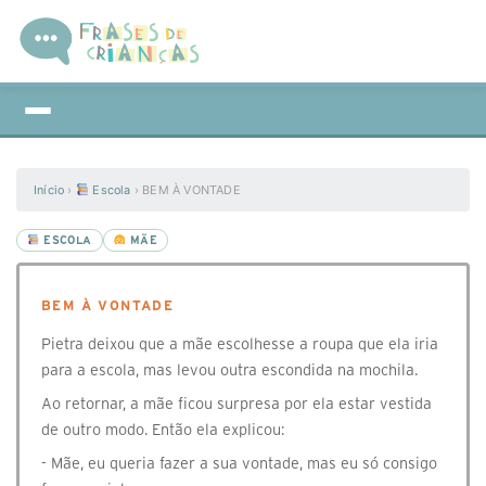
Início
›
Escola
›
BEM À VONTADE
ESCOLA
MÃE
BEM À VONTADE
Pietra deixou que a mãe escolhesse a roupa que ela iria
para a escola, mas levou outra escondida na mochila.
Ao retornar, a mãe ficou surpresa por ela estar vestida
de outro modo. Então ela explicou:
- Mãe, eu queria fazer a sua vontade, mas eu só consigo