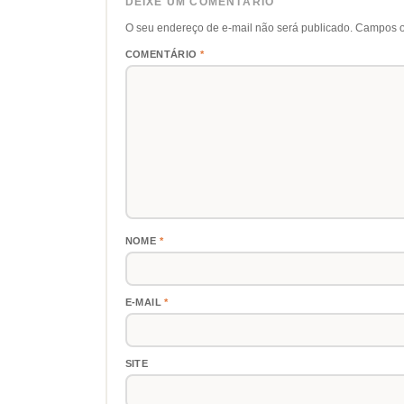
DEIXE UM COMENTÁRIO
O seu endereço de e-mail não será publicado.
Campos o
COMENTÁRIO
*
NOME
*
E-MAIL
*
SITE