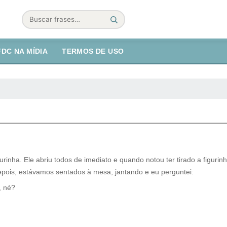
Buscar
FDC NA MÍDIA
TERMOS DE USO
inha. Ele abriu todos de imediato e quando notou ter tirado a figurinh
 depois, estávamos sentados à mesa, jantando e eu perguntei:
, né?
.