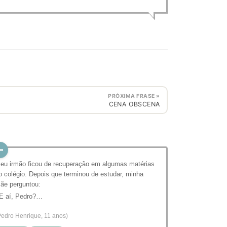
PRÓXIMA FRASE »
CENA OBSCENA
eu irmão ficou de recuperação em algumas matérias
o colégio. Depois que terminou de estudar, minha
ãe perguntou:
 E aí, Pedro?…
Pedro Henrique, 11 anos)