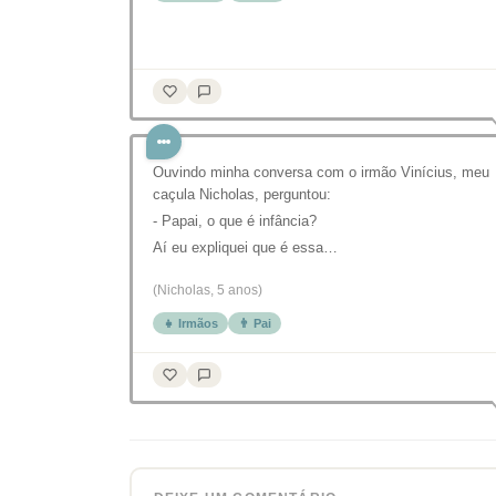
Ouvindo minha conversa com o irmão Vinícius, meu
caçula Nicholas, perguntou:
- Papai, o que é infância?
Aí eu expliquei que é essa…
(Nicholas, 5 anos)
👧 Irmãos
👨 Pai