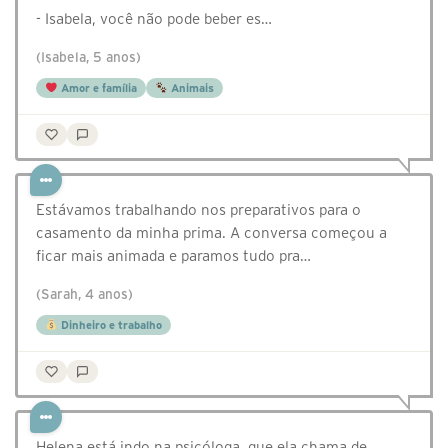
- Isabela, você não pode beber es…
(Isabela, 5 anos)
Amor e família
Animais
Estávamos trabalhando nos preparativos para o
casamento da minha prima. A conversa começou a
ficar mais animada e paramos tudo pra…
(Sarah, 4 anos)
Dinheiro e trabalho
Helena está indo na psicóloga, que ela chama de