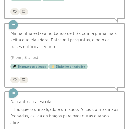
Minha filha estava no banco de trás com a prima mais
velha que ela adora. Entre mil perguntas, elogios e
frases eufóricas eu inter…
(Riemi, 5 anos)
Brinquedos e jogos
Dinheiro e trabalho
Na cantina da escola:
- Tia, quero um salgado e um suco. Alice, com as mãos
fechadas, estica os braços para pagar. Mas quando
abre…