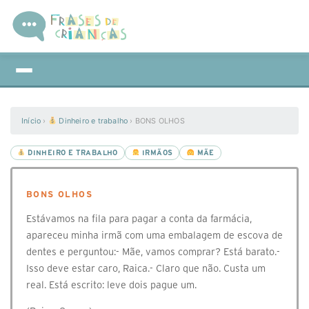
Início
›
Dinheiro e trabalho
›
BONS OLHOS
DINHEIRO E TRABALHO
IRMÃOS
MÃE
BONS OLHOS
Estávamos na fila para pagar a conta da farmácia,
apareceu minha irmã com uma embalagem de escova de
dentes e perguntou:- Mãe, vamos comprar? Está barato.-
Isso deve estar caro, Raica.- Claro que não. Custa um
real. Está escrito: leve dois pague um.