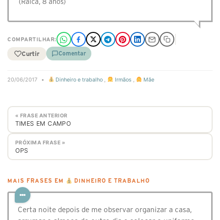
(Raica, 8 anos)
COMPARTILHAR:
Curtir
Comentar
20/06/2017
•
Dinheiro e trabalho
,
Irmãos
,
Mãe
« FRASE ANTERIOR
TIMES EM CAMPO
PRÓXIMA FRASE »
OPS
MAIS FRASES EM
DINHEIRO E TRABALHO
Certa noite depois de me observar organizar a casa,