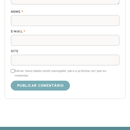
NOME
*
E-MAIL
*
SITE
Salvar meus dados neste navegador para a próxima vez que eu
comentar.