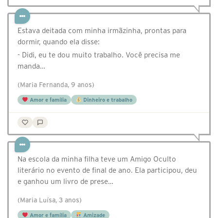
Estava deitada com minha irmãzinha, prontas para
dormir, quando ela disse:
- Didi, eu te dou muito trabalho. Você precisa me
manda…
(Maria Fernanda, 9 anos)
Amor e família
Dinheiro e trabalho
⁣Na escola da minha filha teve um Amigo Oculto
literário no evento de final de ano. Ela participou, deu
e ganhou um livro de prese…
(Maria Luísa, 3 anos)
Amor e família
Amizade