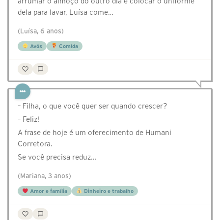
arrumar o almoço do outro dia e colocar o uniforme
dela para lavar, Luísa come…
(Luísa, 6 anos)
Avós
Comida
– Filha, o que você quer ser quando crescer?
– Feliz!
A frase de hoje é um oferecimento de Humani
Corretora.
Se você precisa reduz…
(Mariana, 3 anos)
Amor e família
Dinheiro e trabalho