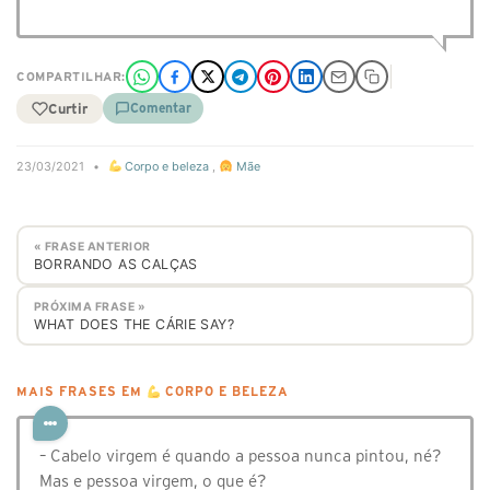
COMPARTILHAR:
Curtir
Comentar
23/03/2021
•
Corpo e beleza
,
Mãe
« FRASE ANTERIOR
BORRANDO AS CALÇAS
PRÓXIMA FRASE »
WHAT DOES THE CÁRIE SAY?
MAIS FRASES EM
CORPO E BELEZA
– Cabelo virgem é quando a pessoa nunca pintou, né?
Mas e pessoa virgem, o que é?