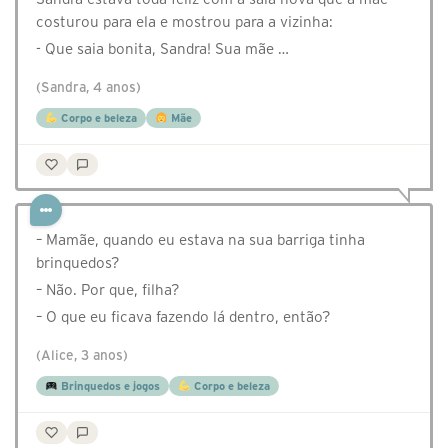
costurou para ela e mostrou para a vizinha:
- Que saia bonita, Sandra! Sua mãe …
(Sandra, 4 anos)
Corpo e beleza
Mãe
– Mamãe, quando eu estava na sua barriga tinha
brinquedos?
– Não. Por que, filha?
– O que eu ficava fazendo lá dentro, então?
(Alice, 3 anos)
Brinquedos e jogos
Corpo e beleza