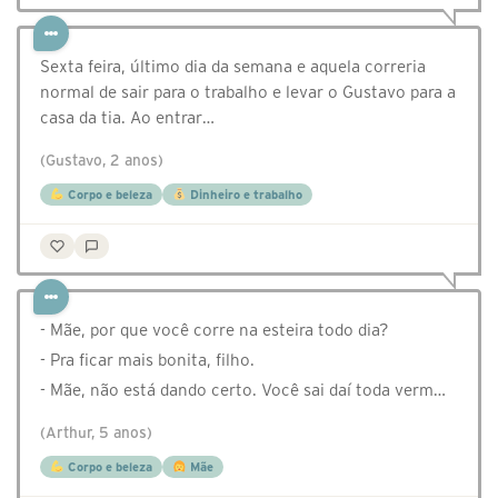
Sexta feira, último dia da semana e aquela correria
normal de sair para o trabalho e levar o Gustavo para a
casa da tia. Ao entrar…
(Gustavo, 2 anos)
Corpo e beleza
Dinheiro e trabalho
- Mãe, por que você corre na esteira todo dia?
- Pra ficar mais bonita, filho.
- Mãe, não está dando certo. Você sai daí toda verm…
(Arthur, 5 anos)
Corpo e beleza
Mãe