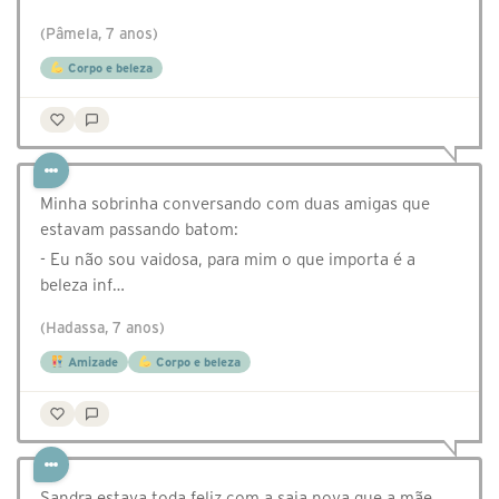
(Pâmela, 7 anos)
Corpo e beleza
Minha sobrinha conversando com duas amigas que
estavam passando batom:
- Eu não sou vaidosa, para mim o que importa é a
beleza inf…
(Hadassa, 7 anos)
Amizade
Corpo e beleza
Sandra estava toda feliz com a saia nova que a mãe