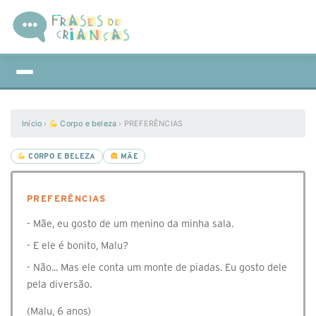
Início
›
Corpo e beleza
›
PREFERÊNCIAS
CORPO E BELEZA
MÃE
PREFERÊNCIAS
- Mãe, eu gosto de um menino da minha sala.
- E ele é bonito, Malu?
- Não... Mas ele conta um monte de piadas. Eu gosto dele
pela diversão.
(Malu, 6 anos)