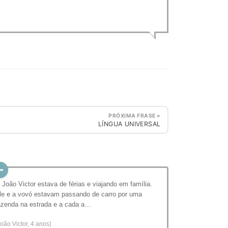
PRÓXIMA FRASE »
LÍNGUA UNIVERSAL
 João Victor estava de férias e viajando em família.
le e a vovó estavam passando de carro por uma
azenda na estrada e a cada a…
João Victor, 4 anos)