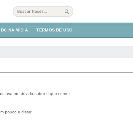
Buscar
FDC NA MÍDIA
TERMOS DE USO
e estava em dúvida sobre o que comer:
m pouco e disse: