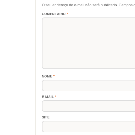
O seu endereço de e-mail não será publicado.
Campos o
COMENTÁRIO
*
NOME
*
E-MAIL
*
SITE