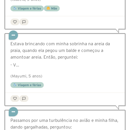
Viagem e férias
Mãe
Estava brincando com minha sobrinha na areia da
praia, quando ela pegou um balde e começou a
amontoar areia. Então, perguntei:
- V…
(Mayumi, 5 anos)
Viagem e férias
Passamos por uma turbulência no avião e minha filha,
dando gargalhadas, perguntou: