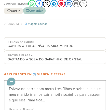
COMPARTILHAR:
Curtir
Comentar
21/09/2023
•
Viagem e férias
« FRASE ANTERIOR
CONTRA OLFATOS NÃO HÁ ARGUMENTOS
PRÓXIMA FRASE »
GASTANDO A SOLA DO SAPATINHO DE CRISTAL
MAIS FRASES EM
VIAGEM E FÉRIAS
Estava no carro com meus três filhos e avisei que eu e
meu marido iríamos sair a noite sozinhos para passear
e que eles iriam fica…
(Isabela, 5 anos)