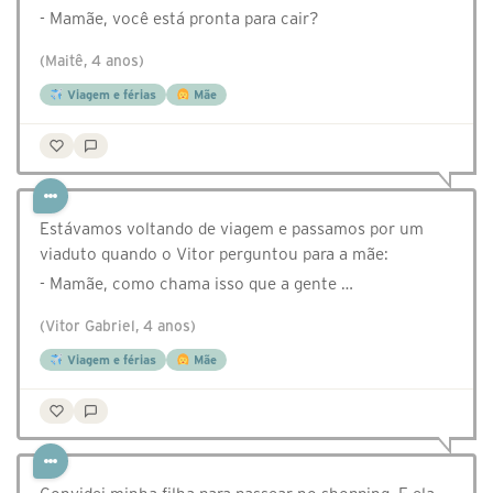
- Mamãe, você está pronta para cair?
(Maitê, 4 anos)
Viagem e férias
Mãe
Estávamos voltando de viagem e passamos por um
viaduto quando o Vitor perguntou para a mãe:
- Mamãe, como chama isso que a gente …
(Vitor Gabriel, 4 anos)
Viagem e férias
Mãe