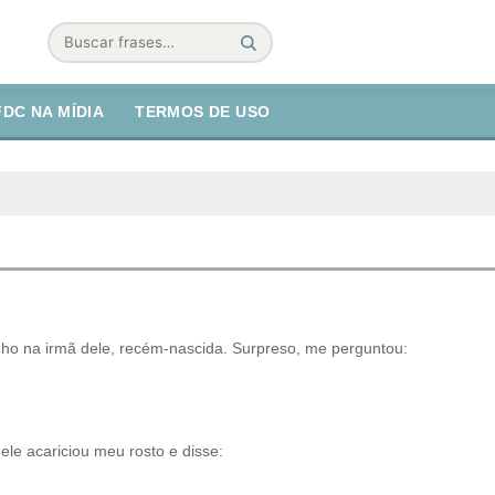
Buscar
FDC NA MÍDIA
TERMOS DE USO
ho na irmã dele, recém-nascida. Surpreso, me perguntou:
ele acariciou meu rosto e disse: