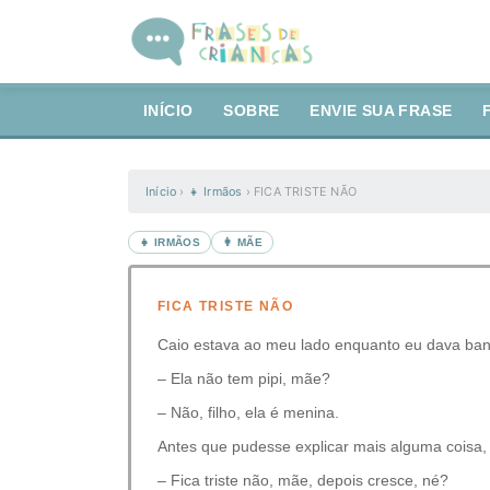
INÍCIO
SOBRE
ENVIE SUA FRASE
Início
›
👧 Irmãos
›
FICA TRISTE NÃO
👧 IRMÃOS
👩 MÃE
FICA TRISTE NÃO
Caio estava ao meu lado enquanto eu dava ban
– Ela não tem pipi, mãe?
– Não, filho, ela é menina.
Antes que pudesse explicar mais alguma coisa, 
– Fica triste não, mãe, depois cresce, né?