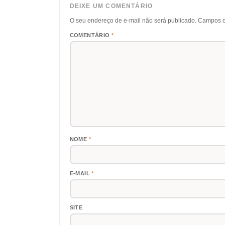
DEIXE UM COMENTÁRIO
O seu endereço de e-mail não será publicado.
Campos o
COMENTÁRIO
*
NOME
*
E-MAIL
*
SITE