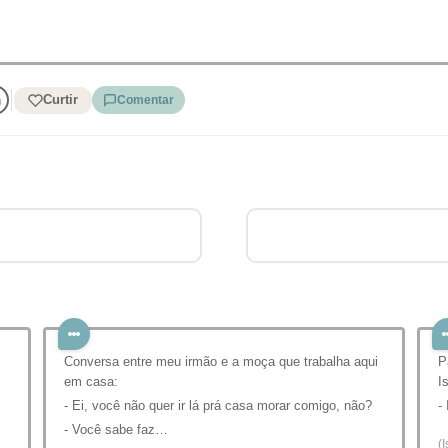
Curtir
Comentar
Conversa entre meu irmão e a moça que trabalha aqui
P
em casa:
I
- Ei, você não quer ir lá prá casa morar comigo, não?
-
- Você sabe faz…
(