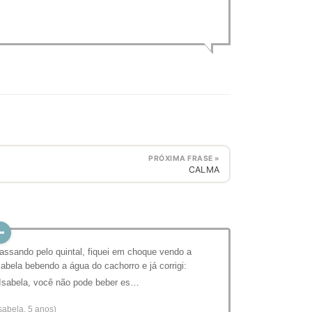
PRÓXIMA FRASE »
CALMA
assando pelo quintal, fiquei em choque vendo a
sabela bebendo a água do cachorro e já corrigi:
 Isabela, você não pode beber es…
Isabela, 5 anos)