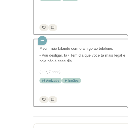
Meu irmão falando com o amigo ao telefone:
- Vou desligar, tá? Tem dia que você tá mais legal e
hoje não é esse dia.
(Luiz, 7 anos)
👫 Amizade
👧 Irmãos