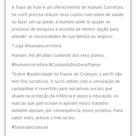
A frase de hoje é um oferecimento de Humani Corretora.
Se você precisa reduzir seus custos com plano de saúde
ou fazer um up grade, a Humani pode te ajudar no
processo de pesquisa e escolha da melhor opção para
atender as necessidades de sua família ou negócio.
? siga @‌humanicorretora
Humani. Há décadas cuidando dos seus planos.
#humanicorretora #CuidandoDosSeusPlanos
*Sobre #publicidade no Frases de Crianças: o perfil não
tem fins lucrativos. O lucro obtido com a veiculação de
campanhas é revertido para iniciativas sociais que
atuam na proteção da infância e apoio à educação. As
marcas que patrocinam e apoiam nosso trabalho
também apoiam, por consequência, esses projetos. Para
saber mais, acesse o link na bio.
#frasesdecriancas