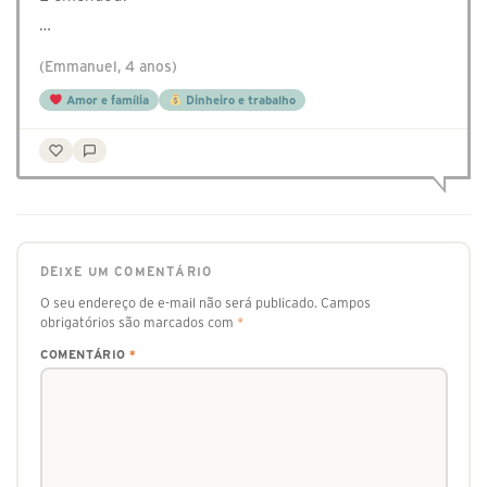
…
(Emmanuel, 4 anos)
Amor e família
Dinheiro e trabalho
DEIXE UM COMENTÁRIO
O seu endereço de e-mail não será publicado.
Campos
obrigatórios são marcados com
*
COMENTÁRIO
*