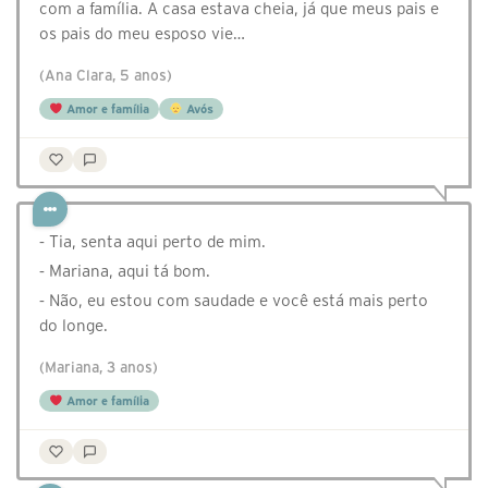
com a família. A casa estava cheia, já que meus pais e
os pais do meu esposo vie…
(Ana Clara, 5 anos)
Amor e família
Avós
⁃ Tia, senta aqui perto de mim.
⁃ Mariana, aqui tá bom.
⁃ Não, eu estou com saudade e você está mais perto
do longe.
(Mariana, 3 anos)
Amor e família