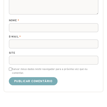
NOME
*
E-MAIL
*
SITE
Salvar meus dados neste navegador para a próxima vez que eu
comentar.