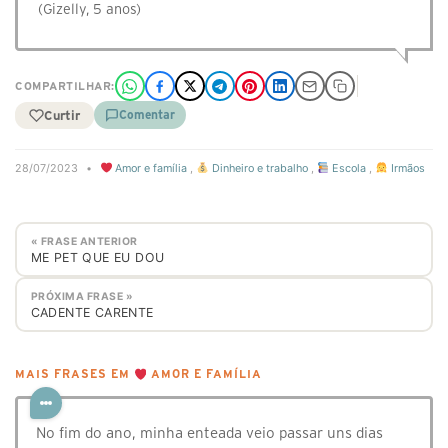
(Gizelly, 5 anos)
COMPARTILHAR:
Curtir
Comentar
28/07/2023
•
Amor e família
,
Dinheiro e trabalho
,
Escola
,
Irmãos
« FRASE ANTERIOR
ME PET QUE EU DOU
PRÓXIMA FRASE »
CADENTE CARENTE
MAIS FRASES EM
AMOR E FAMÍLIA
No fim do ano, minha enteada veio passar uns dias