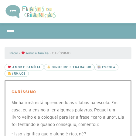
Início
›
Amor e família
›
CARÍSSIMO
AMOR E FAMÍLIA
DINHEIRO E TRABALHO
ESCOLA
IRMÃOS
CARÍSSIMO
⁣Minha irmã está aprendendo as sílabas na escola. Em
casa, eu a ensino a ler algumas palavras. Peguei um
livro velho e a coloquei para ler a frase "caro aluno". Ela
foi tentando e quando conseguiu, comentou:
- Isso significa que o aluno é rico, né?