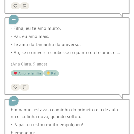
- Filha, eu te amo muito.
- Pai, eu amo mais.
- Te amo do tamanho do universo.
- Ah, se o universo soubesse o quanto eu te amo, el…
(Ana Clara, 9 anos)
Amor e família
Pai
Emmanuel estava a caminho do primeiro dia de aula
na escolinha nova, quando soltou:
- Papai, eu estou muito empolgado!
E emendou: