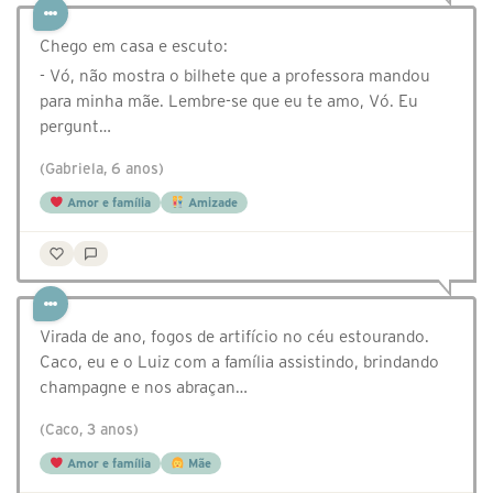
Chego em casa e escuto:
- Vó, não mostra o bilhete que a professora mandou
para minha mãe. Lembre-se que eu te amo, Vó. Eu
pergunt…
(Gabriela, 6 anos)
Amor e família
Amizade
Virada de ano, fogos de artifício no céu estourando.
Caco, eu e o Luiz com a família assistindo, brindando
champagne e nos abraçan…
(Caco, 3 anos)
Amor e família
Mãe