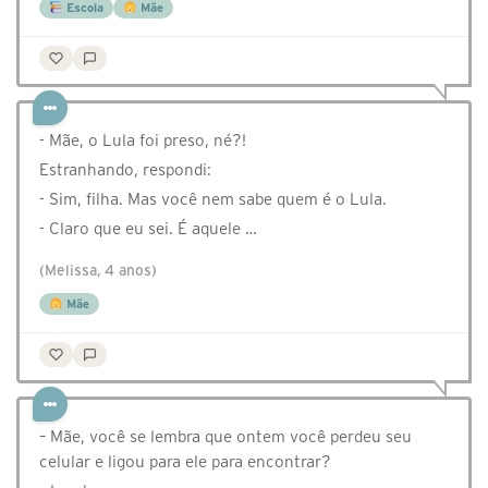
Escola
Mãe
- Mãe, o Lula foi preso, né?!
Estranhando, respondi:
- Sim, filha. Mas você nem sabe quem é o Lula.
- Claro que eu sei. É aquele …
(Melissa, 4 anos)
Mãe
– Mãe, você se lembra que ontem você perdeu seu
celular e ligou para ele para encontrar?