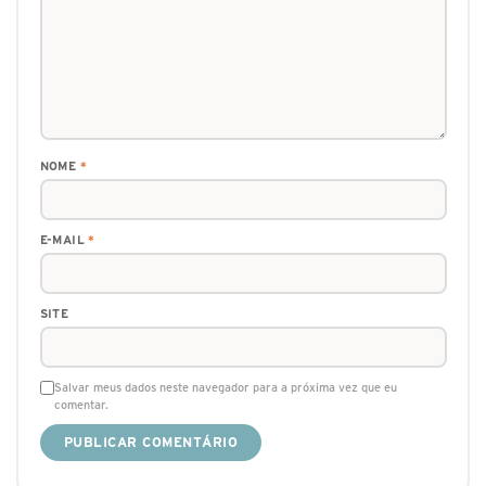
NOME
*
E-MAIL
*
SITE
Salvar meus dados neste navegador para a próxima vez que eu
comentar.