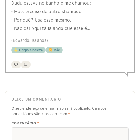
Dudu estava no banho e me chamou:
- Mãe, preciso de outro shampoo!
- Por quê? Usa esse mesmo.
- Não dá! Aqui tá falando que esse é…
(Eduardo, 10 anos)
Corpo e beleza
Mãe
DEIXE UM COMENTÁRIO
O seu endereço de e-mail não será publicado.
Campos
obrigatórios são marcados com
*
COMENTÁRIO
*