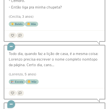
– Lembro.
– Então liga pra minha chupeta?
(Cecília, 3 anos)
Bebês
Mãe
Todo dia, quando faz a lição de casa, é a mesma coisa:
Lorenzo precisa escrever o nome completo nomtopo
da página. Certo dia, cans…
(Lorenzo, 5 anos)
Escola
Mãe