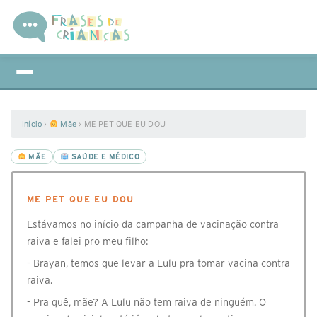
Início
›
Mãe
›
ME PET QUE EU DOU
MÃE
SAÚDE E MÉDICO
ME PET QUE EU DOU
Estávamos no início da campanha de vacinação contra
raiva e falei pro meu filho:
- Brayan, temos que levar a Lulu pra tomar vacina contra
raiva.
- Pra quê, mãe? A Lulu não tem raiva de ninguém. O