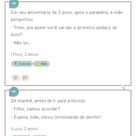
Em seu aniversário de 3 anos, após o parabéns, a mãe
perguntou:
- Theo, pra quem você vai dar o primeiro pedaço de
bolo?
- Não se…
(Theo, 3 anos)
Comida
Mãe
De manhã, antes de ir para a escola:
– Filho, vamos acordar?
– Espera, mãe, estou terminando de dormir!
(Luca, 3 anos)