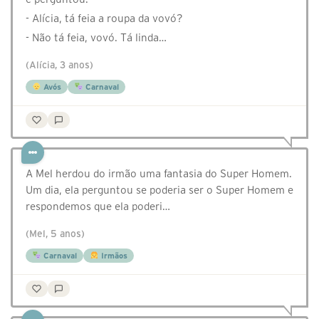
- Alícia, tá feia a roupa da vovó?
- Não tá feia, vovó. Tá linda…
(Alícia, 3 anos)
Avós
Carnaval
A Mel herdou do irmão uma fantasia do Super Homem.
Um dia, ela perguntou se poderia ser o Super Homem e
respondemos que ela poderi…
(Mel, 5 anos)
Carnaval
Irmãos