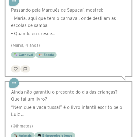
Passando pela Marquês de Sapucaí, mostrei:
– Maria, aqui que tem o carnaval, onde desfilam as
escolas de samba.
– Quando eu cresce…
(Maria, 4 anos)
Carnaval
Escola
Ainda não garantiu o presente do dia das crianças?
Que tal um livro?
“Nem que a vaca tussa!” é o livro infantil escrito pelo
Luiz …
(@lhmatos)
Animais
Brinquedos e jogos