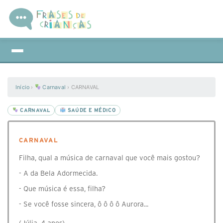
Início
›
Carnaval
›
CARNAVAL
CARNAVAL
SAÚDE E MÉDICO
CARNAVAL
Filha, qual a música de carnaval que você mais gostou?
- A da Bela Adormecida.
- Que música é essa, filha?
- Se você fosse sincera, ô ô ô ô Aurora...