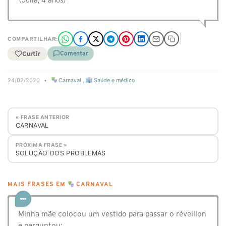
(Júlia, 4 anos)
COMPARTILHAR:
Curtir
Comentar
24/02/2020
•
Carnaval
,
Saúde e médico
« FRASE ANTERIOR
CARNAVAL
PRÓXIMA FRASE »
SOLUÇÃO DOS PROBLEMAS
MAIS FRASES EM
CARNAVAL
Minha mãe colocou um vestido para passar o réveillon
e perguntou: