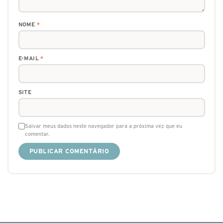
NOME
*
E-MAIL
*
SITE
Salvar meus dados neste navegador para a próxima vez que eu
comentar.