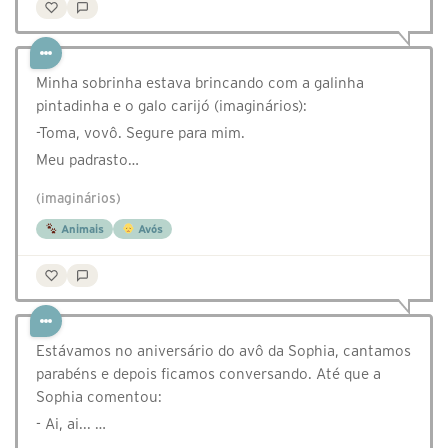
Minha sobrinha estava brincando com a galinha
pintadinha e o galo carijó (imaginários):
-Toma, vovô. Segure para mim.
Meu padrasto…
(imaginários)
Animais
Avós
Estávamos no aniversário do avô da Sophia, cantamos
parabéns e depois ficamos conversando. Até que a
Sophia comentou:
- Ai, ai... …