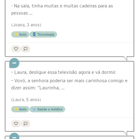
- Na sala, tinha muitas e muitas cadeiras para as
pessoas …
(Joana, 3 anos)
Avós
Tecnologia
– Laura, desligue essa televisão agora e vá dormir.
– Vovó, a senhora poderia ser mais carinhosa comigo e
dizer assim: “Laurinha, …
(Laura, 5 anos)
Avós
Saúde e médico