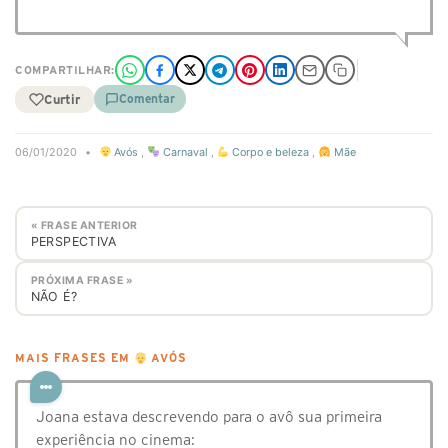
COMPARTILHAR:
Curtir
Comentar
06/01/2020
•
Avós
,
Carnaval
,
Corpo e beleza
,
Mãe
« FRASE ANTERIOR
PERSPECTIVA
PRÓXIMA FRASE »
NÃO É?
MAIS FRASES EM
AVÓS
Joana estava descrevendo para o avô sua primeira
experiência no cinema: