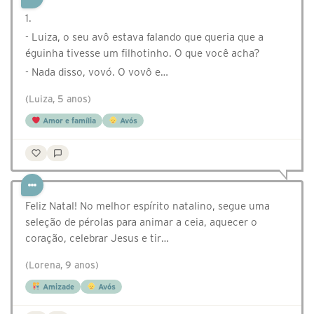
1.
- Luiza, o seu avô estava falando que queria que a
éguinha tivesse um filhotinho. O que você acha?
- Nada disso, vovó. O vovô e…
(Luiza, 5 anos)
Amor e família
Avós
Feliz Natal! No melhor espírito natalino, segue uma
seleção de pérolas para animar a ceia, aquecer o
coração, celebrar Jesus e tir…
(Lorena, 9 anos)
Amizade
Avós