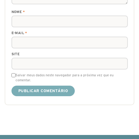
NOME
*
E-MAIL
*
SITE
Salvar meus dados neste navegador para a próxima vez que eu
comentar.