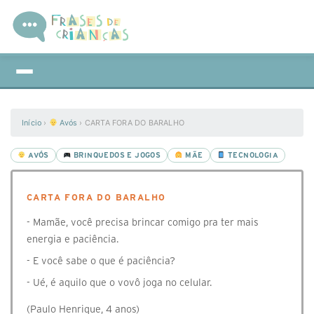
Início
›
Avós
›
CARTA FORA DO BARALHO
AVÓS
BRINQUEDOS E JOGOS
MÃE
TECNOLOGIA
CARTA FORA DO BARALHO
- Mamãe, você precisa brincar comigo pra ter mais
energia e paciência.
- E você sabe o que é paciência?
- Ué, é aquilo que o vovô joga no celular.
(Paulo Henrique, 4 anos)