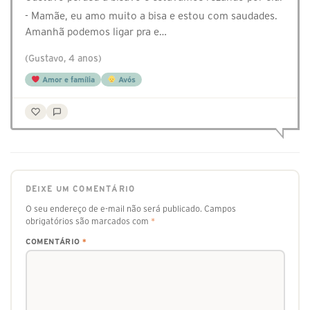
- Mamãe, eu amo muito a bisa e estou com saudades.
Amanhã podemos ligar pra e…
(Gustavo, 4 anos)
Amor e família
Avós
DEIXE UM COMENTÁRIO
O seu endereço de e-mail não será publicado.
Campos
obrigatórios são marcados com
*
COMENTÁRIO
*