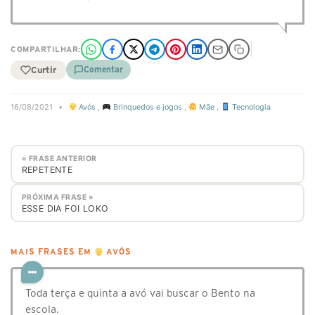
COMPARTILHAR:
Curtir
Comentar
16/08/2021
•
Avós
,
Brinquedos e jogos
,
Mãe
,
Tecnologia
« FRASE ANTERIOR
REPETENTE
PRÓXIMA FRASE »
ESSE DIA FOI LOKO
MAIS FRASES EM
AVÓS
Toda terça e quinta a avó vai buscar o Bento na
escola.