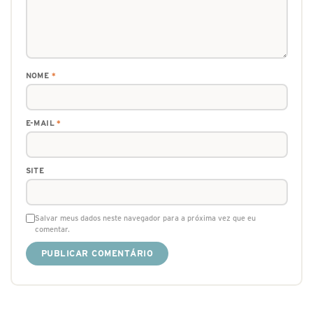
NOME
*
E-MAIL
*
SITE
Salvar meus dados neste navegador para a próxima vez que eu
comentar.