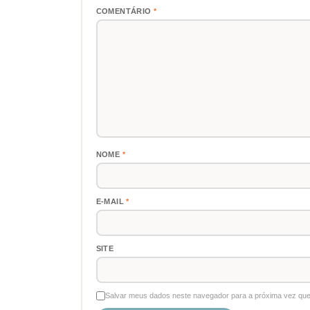
COMENTÁRIO
*
NOME
*
E-MAIL
*
SITE
Salvar meus dados neste navegador para a próxima vez que