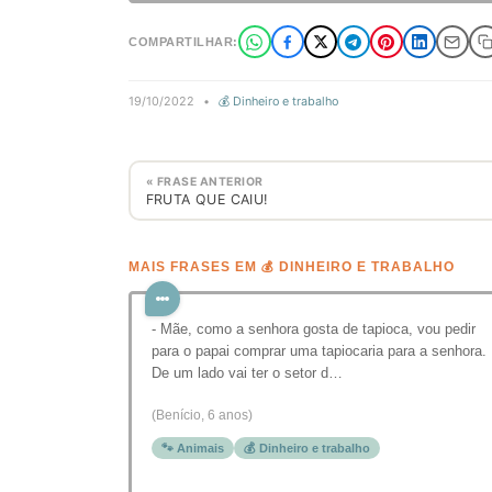
COMPARTILHAR:
19/10/2022
•
💰 Dinheiro e trabalho
« FRASE ANTERIOR
FRUTA QUE CAIU!
MAIS FRASES EM 💰 DINHEIRO E TRABALHO
- Mãe, como a senhora gosta de tapioca, vou pedir
para o papai comprar uma tapiocaria para a senhora.
De um lado vai ter o setor d…
(Benício, 6 anos)
🐾 Animais
💰 Dinheiro e trabalho