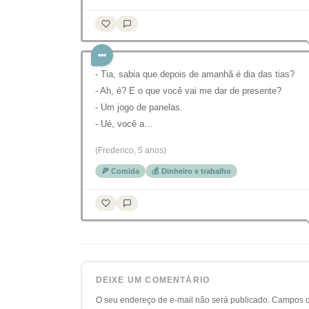
- Tia, sabia que depois de amanhã é dia das tias?
- Ah, é? E o que você vai me dar de presente?
- Um jogo de panelas.
- Ué, você a…
(Frederico, 5 anos)
🍕 Comida
💰 Dinheiro e trabalho
DEIXE UM COMENTÁRIO
O seu endereço de e-mail não será publicado.
Campos o