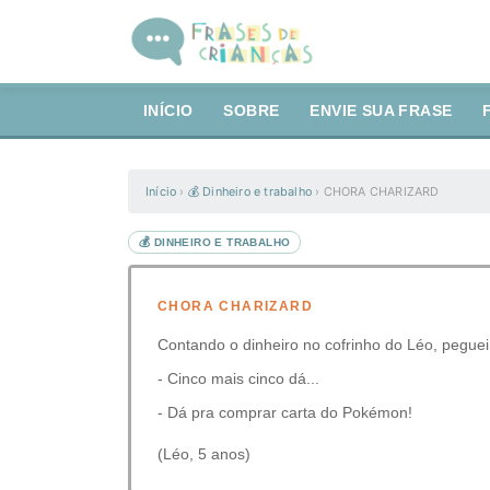
INÍCIO
SOBRE
ENVIE SUA FRASE
Início
›
💰 Dinheiro e trabalho
›
CHORA CHARIZARD
💰 DINHEIRO E TRABALHO
CHORA CHARIZARD
Contando o dinheiro no cofrinho do Léo, peguei
- Cinco mais cinco dá...
- Dá pra comprar carta do Pokémon!
(Léo, 5 anos)