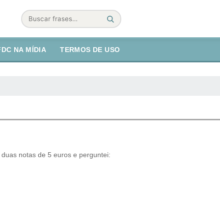
Buscar
FDC NA MÍDIA
TERMOS DE USO
 duas notas de 5 euros e perguntei: