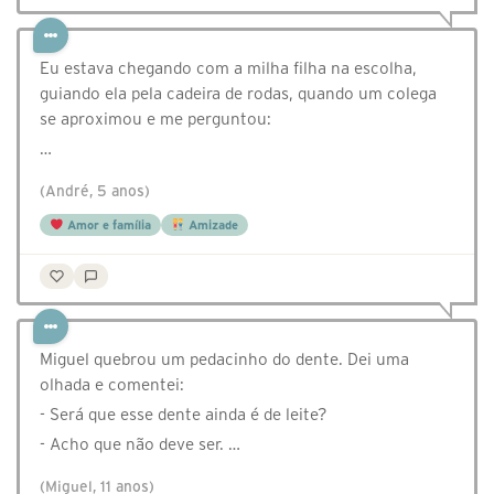
Eu estava chegando com a milha filha na escolha,
guiando ela pela cadeira de rodas, quando um colega
se aproximou e me perguntou:
…
(André, 5 anos)
Amor e família
Amizade
Miguel quebrou um pedacinho do dente. Dei uma
olhada e comentei:
- Será que esse dente ainda é de leite?
- Acho que não deve ser. …
(Miguel, 11 anos)