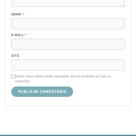
NOME
*
E-MAIL
*
SITE
Salvar meus dados neste navegador para a próxima vez que eu
comentar.