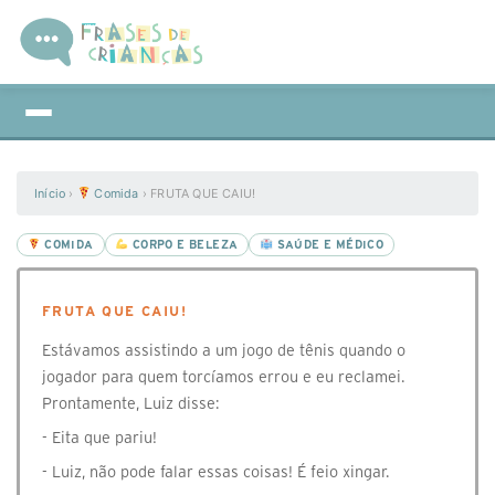
Início
›
Comida
›
FRUTA QUE CAIU!
COMIDA
CORPO E BELEZA
SAÚDE E MÉDICO
FRUTA QUE CAIU!
Estávamos assistindo a um jogo de tênis quando o
jogador para quem torcíamos errou e eu reclamei.
Prontamente, Luiz disse:
- Eita que pariu!
- Luiz, não pode falar essas coisas! É feio xingar.