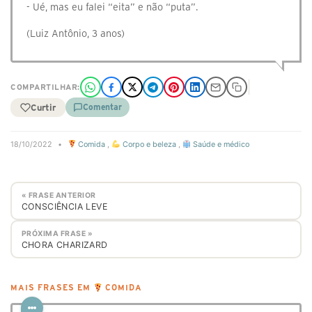
- Ué, mas eu falei “eita” e não “puta”.
(Luiz Antônio, 3 anos)
COMPARTILHAR:
Curtir
Comentar
18/10/2022
•
Comida
,
Corpo e beleza
,
Saúde e médico
« FRASE ANTERIOR
CONSCIÊNCIA LEVE
PRÓXIMA FRASE »
CHORA CHARIZARD
MAIS FRASES EM
COMIDA