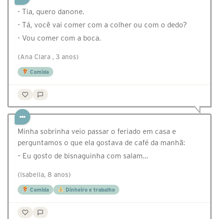
- Tia, quero danone.
- Tá, você vai comer com a colher ou com o dedo?
- Vou comer com a boca.
(Ana Clara , 3 anos)
Comida
Minha sobrinha veio passar o feriado em casa e
perguntamos o que ela gostava de café da manhã:
– Eu gosto de bisnaguinha com salam…
(Isabella, 8 anos)
Comida
Dinheiro e trabalho