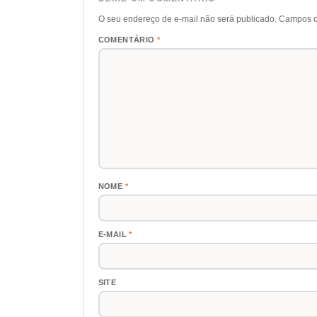
O seu endereço de e-mail não será publicado.
Campos o
COMENTÁRIO
*
NOME
*
E-MAIL
*
SITE