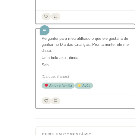
Perguntei para meu afilhado o que ele gostaria de
ganhar no Dia das Crianças. Prontamente, ele me
disse:
Uma bola azul, dinda.
Sab…
(Caique, 3 anos)
Amor e família
Avós
DEIXE UM COMENTÁRIO