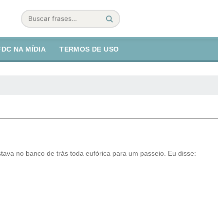
Buscar
FDC NA MÍDIA
TERMOS DE USO
stava no banco de trás toda eufórica para um passeio. Eu disse: