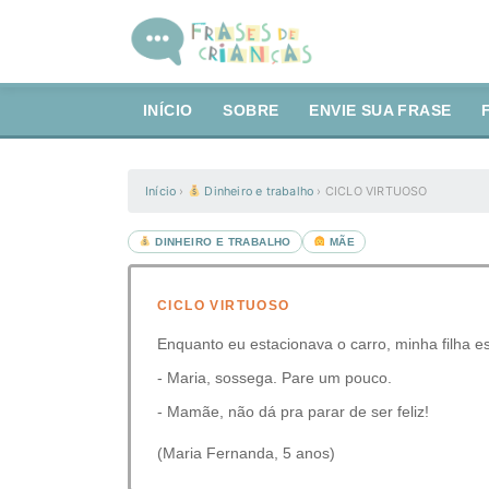
INÍCIO
SOBRE
ENVIE SUA FRASE
Início
›
Dinheiro e trabalho
›
CICLO VIRTUOSO
DINHEIRO E TRABALHO
MÃE
CICLO VIRTUOSO
Enquanto eu estacionava o carro, minha filha e
- Maria, sossega. Pare um pouco.
- Mamãe, não dá pra parar de ser feliz!
(Maria Fernanda, 5 anos)