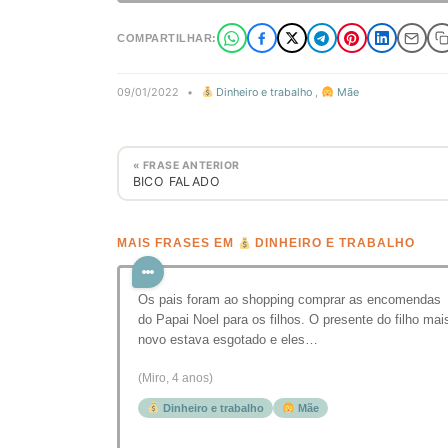
COMPARTILHAR:
09/01/2022
•
Dinheiro e trabalho
,
Mãe
« FRASE ANTERIOR
BICO FALADO
MAIS FRASES EM
DINHEIRO E TRABALHO
Os pais foram ao shopping comprar as encomendas
do Papai Noel para os filhos. O presente do filho mai
novo estava esgotado e eles…
(Miro, 4 anos)
Dinheiro e trabalho
Mãe