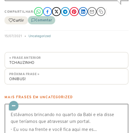
COMPARTILHAR:
Curtir
Comentar
15/07/2021
•
Uncategorized
« FRASE ANTERIOR
TCHAUZINHO
PRÓXIMA FRASE »
OINIBUS!
MAIS FRASES EM UNCATEGORIZED
Estávamos brincando no quarto da Babi e ela disse
que teríamos que atravessar um portal.
- Eu vou na frente e você fica aqui me es…