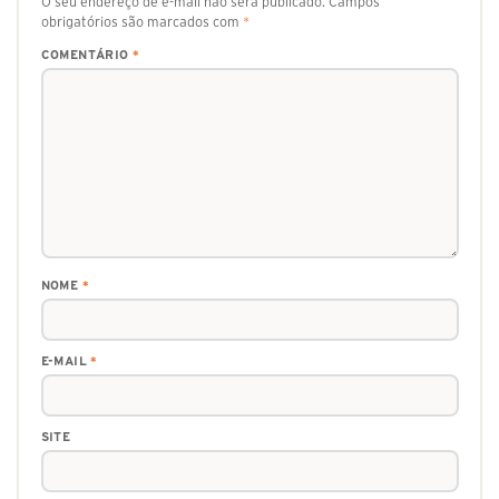
O seu endereço de e-mail não será publicado.
Campos
obrigatórios são marcados com
*
COMENTÁRIO
*
NOME
*
E-MAIL
*
SITE