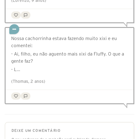
(Lorenzo, 9 anos)
Nossa cachorrinha estava fazendo muito xixi e eu
comentei:
- Ai, filho, eu não aguento mais xixi da Fluffy. O que a
gente faz?
- L…
(Thomas, 2 anos)
DEIXE UM COMENTÁRIO