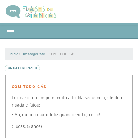
Início
›
Uncategorized
›
COM TODO GÁS
UNCATEGORIZED
COM TODO GÁS
Lucas soltou um pum muito alto. Na sequência, ele deu
risada e falou:
- Ah, eu fico muito feliz quando eu faço isso!
(Lucas, 5 anos)