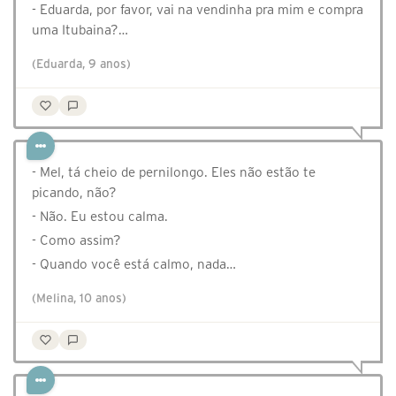
- Eduarda, por favor, vai na vendinha pra mim e compra
uma Itubaina?…
(Eduarda, 9 anos)
- Mel, tá cheio de pernilongo. Eles não estão te
picando, não?
- Não. Eu estou calma.
- Como assim?
- Quando você está calmo, nada…
(Melina, 10 anos)