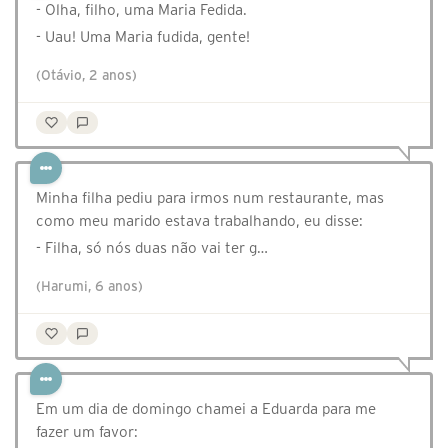
- Olha, filho, uma Maria Fedida.
- Uau! Uma Maria fudida, gente!
(Otávio, 2 anos)
Minha filha pediu para irmos num restaurante, mas
como meu marido estava trabalhando, eu disse:
- Filha, só nós duas não vai ter g…
(Harumi, 6 anos)
Em um dia de domingo chamei a Eduarda para me
fazer um favor: