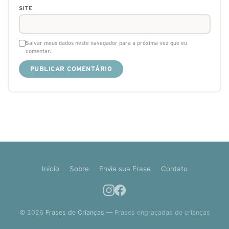
SITE
Salvar meus dados neste navegador para a próxima vez que eu
comentar.
Início
Sobre
Envie sua Frase
Contato
© 2026
Frases de Crianças
— Frases engraçadas de crianças